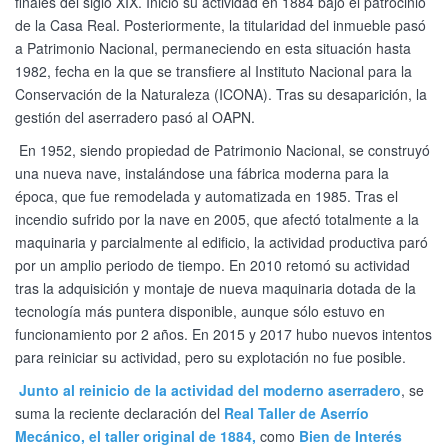
finales del siglo XIX. Inició su actividad en 1884 bajo el patrocinio
de la Casa Real. Posteriormente, la titularidad del inmueble pasó
a Patrimonio Nacional, permaneciendo en esta situación hasta
1982, fecha en la que se transfiere al Instituto Nacional para la
Conservación de la Naturaleza (ICONA). Tras su desaparición, la
gestión del aserradero pasó al OAPN.
En 1952, siendo propiedad de Patrimonio Nacional, se construyó
una nueva nave, instalándose una fábrica moderna para la
época, que fue remodelada y automatizada en 1985. Tras el
incendio sufrido por la nave en 2005, que afectó totalmente a la
maquinaria y parcialmente al edificio, la actividad productiva paró
por un amplio periodo de tiempo. En 2010 retomó su actividad
tras la adquisición y montaje de nueva maquinaria dotada de la
tecnología más puntera disponible, aunque sólo estuvo en
funcionamiento por 2 años. En 2015 y 2017 hubo nuevos intentos
para reiniciar su actividad, pero su explotación no fue posible.
Junto al reinicio de la actividad del moderno aserradero
, se
suma la reciente declaración del
Real Taller de Aserrío
Mecánico, el taller original de 1884,
como
Bien de Interés