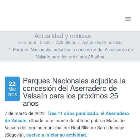
Actualidad y noticias
Está aquí:
Inicio
Actualidad
Actualidad y noticias
Parques Nacionales adjudica la concesión del Aserradero de
Valsaín para los próximos 25 años
Parques Nacionales adjudica la
22
concesión del Aserradero de
Mar
Valsaín para los próximos 25
2023
años
7 de marzo de 2023-
Tras 11 años paralizado, el Aserradero
de Valsaín,
situado en el monte de utilidad pública Matas de
Valsaín del término municipal del Real Sitio de San Ildefonso
(Segovia),
vuelve a iniciar su actividad
.