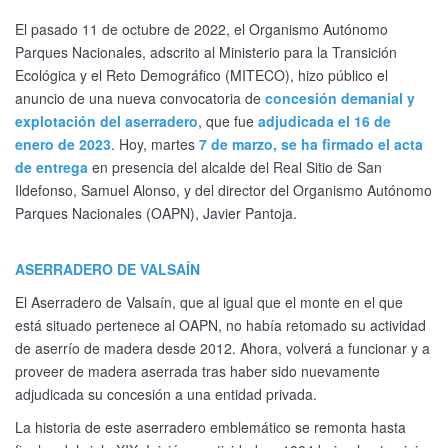
El pasado 11 de octubre de 2022, el Organismo Autónomo
Parques Nacionales, adscrito al Ministerio para la Transición
Ecológica y el Reto Demográfico (MITECO), hizo público el
anuncio de una nueva convocatoria de
concesión demanial y
explotación del aserradero
, que fue
adjudicada el 16 de
enero de 2023
. Hoy, martes
7 de marzo, se ha firmado el acta
de entrega
en presencia del alcalde del Real Sitio de San
Ildefonso, Samuel Alonso, y del director del Organismo Autónomo
Parques Nacionales (OAPN), Javier Pantoja.
ASERRADERO DE VALSAÍN
El Aserradero de Valsaín, que al igual que el monte en el que
está situado pertenece al OAPN, no había retomado su actividad
de aserrío de madera desde 2012. Ahora, volverá a funcionar y a
proveer de madera aserrada tras haber sido nuevamente
adjudicada su concesión a una entidad privada.
La historia de este aserradero emblemático se remonta hasta