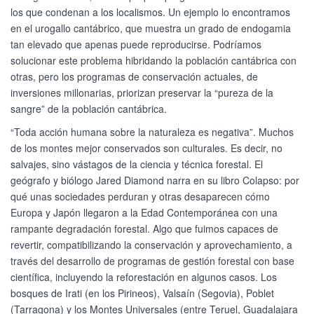
los que condenan a los localismos. Un ejemplo lo encontramos
en el urogallo cantábrico, que muestra un grado de endogamia
tan elevado que apenas puede reproducirse. Podríamos
solucionar este problema hibridando la población cantábrica con
otras, pero los programas de conservación actuales, de
inversiones millonarias, priorizan preservar la “pureza de la
sangre” de la población cantábrica.
“Toda acción humana sobre la naturaleza es negativa”. Muchos
de los montes mejor conservados son culturales. Es decir, no
salvajes, sino vástagos de la ciencia y técnica forestal. El
geógrafo y biólogo Jared Diamond narra en su libro Colapso: por
qué unas sociedades perduran y otras desaparecen cómo
Europa y Japón llegaron a la Edad Contemporánea con una
rampante degradación forestal. Algo que fuimos capaces de
revertir, compatibilizando la conservación y aprovechamiento, a
través del desarrollo de programas de gestión forestal con base
científica, incluyendo la reforestación en algunos casos. Los
bosques de Irati (en los Pirineos), Valsaín (Segovia), Poblet
(Tarragona) y los Montes Universales (entre Teruel, Guadalajara