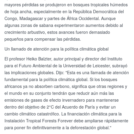
mayores pérdidas se produjeron en bosques tropicales húmedos
de hoja ancha, especialmente en la República Democrática del
Congo, Madagascar y partes de África Occidental. Aunque
algunas zonas de sabana experimentaron aumentos debido al
crecimiento arbustivo, estos avances fueron demasiado
pequeños para compensar las pérdidas.
Un llamado de atención para la política climática global
El profesor Heiko Balzter, autor principal y director del Instituto
para el Futuro Ambiental de la Universidad de Leicester, subrayó
las implicaciones globales. Dijo: "Esta es una llamada de atención
fundamental para la política climática global. Si los bosques
africanos ya no absorben carbono, significa que otras regiones y
el mundo en su conjunto tendrán que reducir aún más las
emisiones de gases de efecto invernadero para mantenerse
dentro del objetivo de 2°C del Acuerdo de París y evitar un
cambio climático catastrófico. La financiación climática para la
Instalación Tropical Forests Forever debe ampliarse rápidamente
para poner fin definitivamente a la deforestación global."