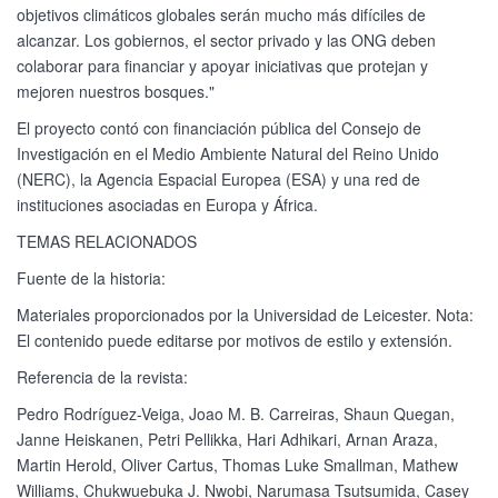
objetivos climáticos globales serán mucho más difíciles de
alcanzar. Los gobiernos, el sector privado y las ONG deben
colaborar para financiar y apoyar iniciativas que protejan y
mejoren nuestros bosques."
El proyecto contó con financiación pública del Consejo de
Investigación en el Medio Ambiente Natural del Reino Unido
(NERC), la Agencia Espacial Europea (ESA) y una red de
instituciones asociadas en Europa y África.
TEMAS RELACIONADOS
Fuente de la historia:
Materiales proporcionados por la Universidad de Leicester. Nota:
El contenido puede editarse por motivos de estilo y extensión.
Referencia de la revista:
Pedro Rodríguez-Veiga, Joao M. B. Carreiras, Shaun Quegan,
Janne Heiskanen, Petri Pellikka, Hari Adhikari, Arnan Araza,
Martin Herold, Oliver Cartus, Thomas Luke Smallman, Mathew
Williams, Chukwuebuka J. Nwobi, Narumasa Tsutsumida, Casey