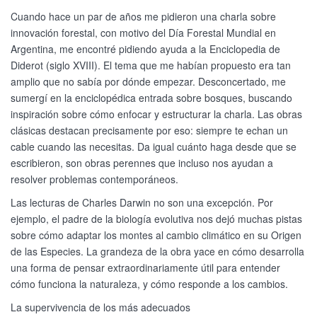
Cuando hace un par de años me pidieron una charla sobre
innovación forestal, con motivo del Día Forestal Mundial en
Argentina, me encontré pidiendo ayuda a la Enciclopedia de
Diderot (siglo XVIII). El tema que me habían propuesto era tan
amplio que no sabía por dónde empezar. Desconcertado, me
sumergí en la enciclopédica entrada sobre bosques, buscando
inspiración sobre cómo enfocar y estructurar la charla. Las obras
clásicas destacan precisamente por eso: siempre te echan un
cable cuando las necesitas. Da igual cuánto haga desde que se
escribieron, son obras perennes que incluso nos ayudan a
resolver problemas contemporáneos.
Las lecturas de Charles Darwin no son una excepción. Por
ejemplo, el padre de la biología evolutiva nos dejó muchas pistas
sobre cómo adaptar los montes al cambio climático en su Origen
de las Especies. La grandeza de la obra yace en cómo desarrolla
una forma de pensar extraordinariamente útil para entender
cómo funciona la naturaleza, y cómo responde a los cambios.
La supervivencia de los más adecuados