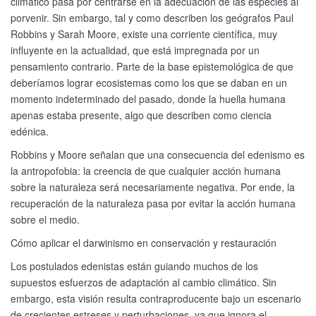
climático pasa por centrarse en la adecuación de las especies al
porvenir. Sin embargo, tal y como describen los geógrafos Paul
Robbins y Sarah Moore, existe una corriente científica, muy
influyente en la actualidad, que está impregnada por un
pensamiento contrario. Parte de la base epistemológica de que
deberíamos lograr ecosistemas como los que se daban en un
momento indeterminado del pasado, donde la huella humana
apenas estaba presente, algo que describen como ciencia
edénica.
Robbins y Moore señalan que una consecuencia del edenismo es
la antropofobia: la creencia de que cualquier acción humana
sobre la naturaleza será necesariamente negativa. Por ende, la
recuperación de la naturaleza pasa por evitar la acción humana
sobre el medio.
Cómo aplicar el darwinismo en conservación y restauración
Los postulados edenistas están guiando muchos de los
supuestos esfuerzos de adaptación al cambio climático. Sin
embargo, esta visión resulta contraproducente bajo un escenario
de crecientes estreses y perturbaciones, ya que ignora el