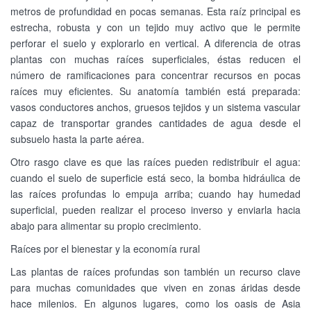
metros de profundidad en pocas semanas. Esta raíz principal es
estrecha, robusta y con un tejido muy activo que le permite
perforar el suelo y explorarlo en vertical. A diferencia de otras
plantas con muchas raíces superficiales, éstas reducen el
número de ramificaciones para concentrar recursos en pocas
raíces muy eficientes. Su anatomía también está preparada:
vasos conductores anchos, gruesos tejidos y un sistema vascular
capaz de transportar grandes cantidades de agua desde el
subsuelo hasta la parte aérea.
Otro rasgo clave es que las raíces pueden redistribuir el agua:
cuando el suelo de superficie está seco, la bomba hidráulica de
las raíces profundas lo empuja arriba; cuando hay humedad
superficial, pueden realizar el proceso inverso y enviarla hacia
abajo para alimentar su propio crecimiento.
Raíces por el bienestar y la economía rural
Las plantas de raíces profundas son también un recurso clave
para muchas comunidades que viven en zonas áridas desde
hace milenios. En algunos lugares, como los oasis de Asia