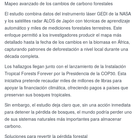
Mapeo avanzado de los cambios de carbono forestales
El estudio combina datos del instrumento láser GEDI de la NASA
y los satélites radar ALOS de Japón con técnicas de aprendizaje
automático y miles de mediciones forestales terrestres. Este
enfoque permitió a los investigadores producir el mapa más
detallado hasta la fecha de los cambios en la biomasa en África,
capturando patrones de deforestación a nivel local durante una
década completa.
Los hallazgos llegan junto con el lanzamiento de la Instalación
Tropical Forests Forever por la Presidencia de la COP30. Esta
iniciativa pretende recaudar miles de millones de libras para
apoyar la financiación climática, ofreciendo pagos a países que
preservan sus bosques tropicales.
Sin embargo, el estudio deja claro que, sin una acción inmediata
para detener la pérdida de bosques, el mundo podría perder uno
de sus sistemas naturales más importantes para almacenar
carbono.
Soluciones para revertir la pérdida forestal