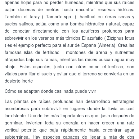
apenas hojas para no perder humedad, mientras que sus raíces
bajan decenas de metros hasta encontrar reservas hídricas.
También el taray ( Tamarix spp. ), habitual en rieras secas y
suelos salinos, actúa como una bomba hidráulica natural, capaz
de conectar directamente con los acuíferos profundos para
sobrevivir en los veranos más tórridos El azufaifo ( Ziziphus lotus
) es el ejemplo perfecto para el sur de España (Almeria). Crea las
famosas islas de fertilidad , montones de arena y nutrientes
atrapados bajo sus ramas, mientras las raíces buscan agua muy
abajo. Estas especies, junto con otras como el lentisco, son
vitales para fijar el suelo y evitar que el terreno se convierta en un
desierto inerte
Cómo se adaptan donde casi nada puede vivir
Las plantas de raíces profundas han desarrollado estrategias
asombrosas para sobrevivir en lugares donde la lluvia es casi
inexistente. Una de las más importantes es que, justo después de
germinar, invierten toda su energía en hacer crecer una raíz
vertical potente que baja rápidamente hasta encontrar agua
subterránea. Hay especies capaces de llegar a más de dos