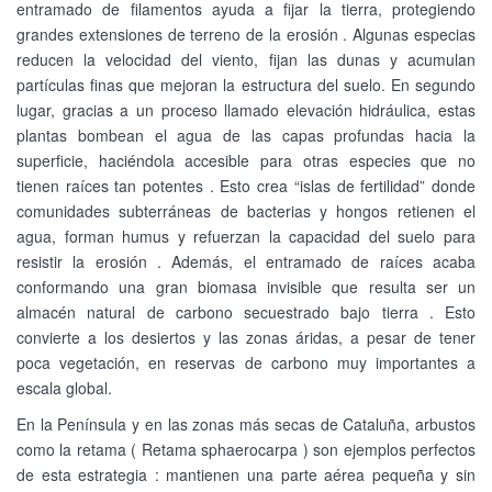
entramado de filamentos ayuda a fijar la tierra, protegiendo
grandes extensiones de terreno de la erosión . Algunas especias
reducen la velocidad del viento, fijan las dunas y acumulan
partículas finas que mejoran la estructura del suelo. En segundo
lugar, gracias a un proceso llamado elevación hidráulica, estas
plantas bombean el agua de las capas profundas hacia la
superficie, haciéndola accesible para otras especies que no
tienen raíces tan potentes . Esto crea “islas de fertilidad” donde
comunidades subterráneas de bacterias y hongos retienen el
agua, forman humus y refuerzan la capacidad del suelo para
resistir la erosión . Además, el entramado de raíces acaba
conformando una gran biomasa invisible que resulta ser un
almacén natural de carbono secuestrado bajo tierra . Esto
convierte a los desiertos y las zonas áridas, a pesar de tener
poca vegetación, en reservas de carbono muy importantes a
escala global.
En la Península y en las zonas más secas de Cataluña, arbustos
como la retama ( Retama sphaerocarpa ) son ejemplos perfectos
de esta estrategia : mantienen una parte aérea pequeña y sin