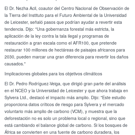
El Dr. Nezha Acil, coautor del Centro Nacional de Observación de
la Tierra del Instituto para el Futuro Ambiental de la Universidad
de Leicester, señaló pasos que podrían ayudar a revertir esta
tendencia. Dijo: "Una gobernanza forestal más estricta, la
aplicación de la ley contra la tala ilegal y programas de
restauración a gran escala como el AFR100, que pretende
restaurar 100 millones de hectáreas de paisajes africanos para
2030, pueden marcar una gran diferencia para revertir los daños
causados."
Implicaciones globales para los objetivos climáticos
El Dr. Pedro Rodríguez-Veiga, que dirigió gran parte del análisis
en el NCEO y la Universidad de Leicester y que ahora trabaja en
Sylvera Ltd., destacó el impacto más amplio. Dijo: "Este estudio
proporciona datos críticos de riesgo para Sylvera y el mercado
voluntario más amplio de carbono (VCM), y muestra que la
deforestación no es solo un problema local o regional, sino que
está cambiando el balance global de carbono. Si los bosques de
África se convierten en una fuente de carbono duradera, los