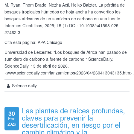
M. Ryan, Thom Brade, Nezha Acil, Heiko Balzter. La pérdida de
bosques tropicales húmedos de hoja ancha ha convertido los
bosques africanos de un sumidero de carbono en una fuente.
Informes Científicos, 2025; 15 (1) DOI: 10.1038/s41598-025-
27462-3
Cita esta página: APA Chicago
Universidad de Leicester. "Los bosques de África han pasado de
sumidero de carbono a fuente de carbono." ScienceDaily.
ScienceDaily, 13 de abril de 2026.
<www.sciencedaily.com/lanzamientos/2026/04/260413043135.htm>.
Science daily
Las plantas de raíces profundas,
30
claves para prevenir la
Ene
desertificación, en riesgo por el
2026
cambio climático y la