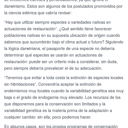
darwinismo. Estos son algunos de los postulados promovidos por
la ciencia edénica que cabría revisar:
“Hay que utilizar siempre especies o variedades nativas en
actuaciones de restauración”. ¿Qué sentido tiene favorecer
poblaciones nativas en su supuesta ubicación de origen cuando
sabemos que sucumbirán bajo el clima actual o futuro? Siguiendo
la lógica darwiniana, el pasaporte de una especie no debería
determinar qué especies se usarán en actuaciones de
restauración: puede ser un criterio más a considerar, sin duda,
pero siempre debería prevalecer el de su adecuación.
“Tenemos que evitar a toda costa la extinción de especies locales
sin hibridaciones”. Convendría aceptar la extinción de
endemismos muy locales cuando la variabilidad genética sea muy
baja o el grado de endogamia muy elevado. Los recursos de los
que disponemos para la conservación son limitados y la
variabilidad genética es la materia prima de la adaptación a
cualquier cambio: sin ella, poco podemos hacer.
En algunos casos, son los propios programas de conservación