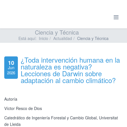
Ciencia y Técnica
Está aquí:
Inicio
Actualidad
Ciencia y Técnica
¿Toda intervención humana en la
10
naturaleza es negativa?
Jun
Lecciones de Darwin sobre
2026
adaptación al cambio climático?
Autoría
Víctor Resco de Dios
Catedrático de Ingeniería Forestal y Cambio Global, Universitat
de Lleida