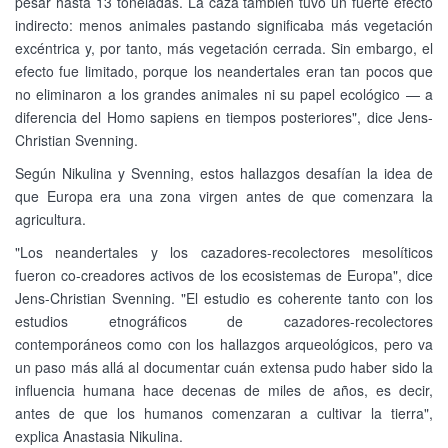
pesar hasta 13 toneladas. La caza también tuvo un fuerte efecto
indirecto: menos animales pastando significaba más vegetación
excéntrica y, por tanto, más vegetación cerrada. Sin embargo, el
efecto fue limitado, porque los neandertales eran tan pocos que
no eliminaron a los grandes animales ni su papel ecológico — a
diferencia del Homo sapiens en tiempos posteriores", dice Jens-
Christian Svenning.
Según Nikulina y Svenning, estos hallazgos desafían la idea de
que Europa era una zona virgen antes de que comenzara la
agricultura.
"Los neandertales y los cazadores-recolectores mesolíticos
fueron co-creadores activos de los ecosistemas de Europa", dice
Jens-Christian Svenning. "El estudio es coherente tanto con los
estudios etnográficos de cazadores-recolectores
contemporáneos como con los hallazgos arqueológicos, pero va
un paso más allá al documentar cuán extensa pudo haber sido la
influencia humana hace decenas de miles de años, es decir,
antes de que los humanos comenzaran a cultivar la tierra",
explica Anastasia Nikulina.