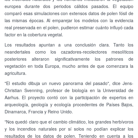
europea durante dos periodos cálidos pasados. El equipo
comparó esas simulaciones con extensos datos de polen fósil de
las mismas épocas. Al emparejar los modelos con la evidencia
real preservada en el polen, pudieron estimar cuánto influyó cada
factor en la cobertura vegetal.
Los resultados apuntan a una conclusión clara. Tanto los
neandertales como los cazadores-recolectores mesolíticos
posteriores alteraron significativamente los patrones de
vegetación en toda Europa, mucho antes de que comenzara la
agricultura.
"El estudio dibuja un nuevo panorama del pasado", dice Jens-
Christian Svenning, profesor de biología en la Universidad de
Aarhus. El proyecto contó con la participación de expertos en
arqueología, geología y ecología procedentes de Países Bajos,
Dinamarca, Francia y Reino Unido.
"Nos quedó claro que el cambio climático, los grandes herbívoros
y los incendios naturales por sí solos no podían explicar los
resultados de los datos de polen. Teniendo en cuenta a los