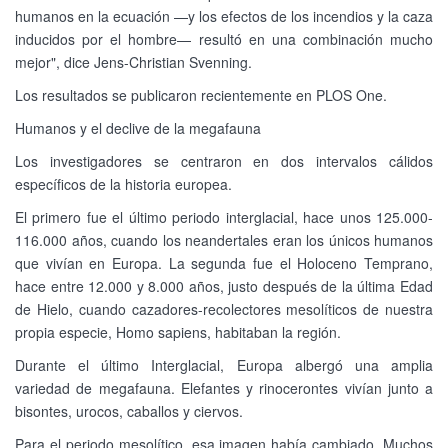
humanos en la ecuación —y los efectos de los incendios y la caza
inducidos por el hombre— resultó en una combinación mucho
mejor", dice Jens-Christian Svenning.
Los resultados se publicaron recientemente en PLOS One.
Humanos y el declive de la megafauna
Los investigadores se centraron en dos intervalos cálidos
específicos de la historia europea.
El primero fue el último periodo interglacial, hace unos 125.000-
116.000 años, cuando los neandertales eran los únicos humanos
que vivían en Europa. La segunda fue el Holoceno Temprano,
hace entre 12.000 y 8.000 años, justo después de la última Edad
de Hielo, cuando cazadores-recolectores mesolíticos de nuestra
propia especie, Homo sapiens, habitaban la región.
Durante el último Interglacial, Europa albergó una amplia
variedad de megafauna. Elefantes y rinocerontes vivían junto a
bisontes, urocos, caballos y ciervos.
Para el periodo mesolítico, esa imagen había cambiado. Muchos