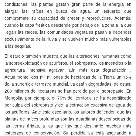
condiciones, las plantas gastan gran parte de la energía en
alargar las raíces en busca de agua, un esfuerzo que
compromete su capacidad de crecer y reproducirse. Además,
cuando la capa freática desciende por debajo de la zona a la que
llegan las raíces, las comunidades vegetales pasan a depender
exclusivamente de la lluvia y se vuelven mucho más vulnerables
a las sequías.
El estudio también muestra que las alteraciones humanas como
la sobreexplotación de acuíferos, el sobrepasto, los incendios o la
agricultura intensiva agravan aún más esta degradación .
Actualmente, dos mil millones de hectáreas de la Tierra un 15%
de la superficie terrestre mundial, ya están degradadas; de estas,
260 millones de hectáreas se han perdido por el sobrepasto. En
Mongolia, por ejemplo, el 76% del territorio se ha desertificado
por culpa del sobrepasto y de la extracción excesiva de agua de
los acuíferos. Ante este escenario, los autores defienden que las
plantas de raíces profundas son las guardianas desconocidas de
las tierras áridas, a las que hay que destinarle muchos más
esfuerzos de conservación. Su pérdida ya está asociando a