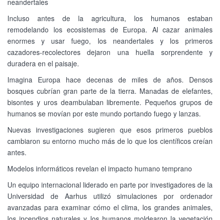
neandertales
Incluso antes de la agricultura, los humanos estaban
remodelando los ecosistemas de Europa. Al cazar animales
enormes y usar fuego, los neandertales y los primeros
cazadores-recolectores dejaron una huella sorprendente y
duradera en el paisaje.
Imagina Europa hace decenas de miles de años. Densos
bosques cubrían gran parte de la tierra. Manadas de elefantes,
bisontes y uros deambulaban libremente. Pequeños grupos de
humanos se movían por este mundo portando fuego y lanzas.
Nuevas investigaciones sugieren que esos primeros pueblos
cambiaron su entorno mucho más de lo que los científicos creían
antes.
Modelos informáticos revelan el impacto humano temprano
Un equipo internacional liderado en parte por investigadores de la
Universidad de Aarhus utilizó simulaciones por ordenador
avanzadas para examinar cómo el clima, los grandes animales,
los incendios naturales y los humanos moldearon la vegetación