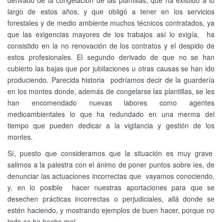
derivado de la congelación de las plantillas, que ha existido a lo
largo de estos años, y que obligó a tener en los servicios
forestales y de medio ambiente muchos técnicos contratados, ya
que las exigencias mayores de los trabajos así lo exigía, ha
consistido en la no renovación de los contratos y el despido de
estos profesionales. El segundo derivado de que no se han
cubierto las bajas que por jubilaciones u otras causas se han ido
produciendo. Parecida historia podríamos decir de la guardería
en los montes donde, además de congelarse las plantillas, se les
han encomendado nuevas labores como agentes
medioambientales lo que ha redundado en una merma del
tiempo que pueden dedicar a la vigilancia y gestión de los
montes.
Sí, puesto que consideramos que la situación es muy grave
salimos a la palestra con el ánimo de poner puntos sobre íes, de
denunciar las actuaciones incorrectas que vayamos conociendo,
y, en lo posible hacer nuestras aportaciones para que se
desechen prácticas incorrectas o perjudiciales, allá donde se
estén haciendo, y mostrando ejemplos de buen hacer, porque no
todo se ha hecho mal.