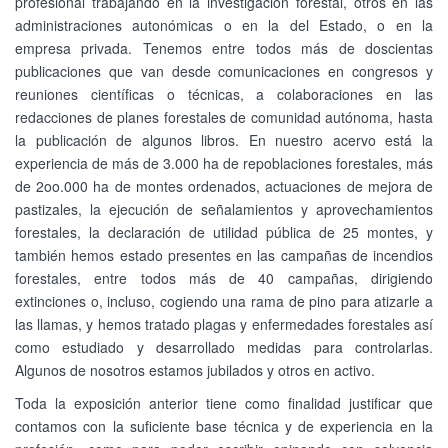
profesional trabajando en la investigación forestal, otros en las
administraciones autonómicas o en la del Estado, o en la
empresa privada. Tenemos entre todos más de doscientas
publicaciones que van desde comunicaciones en congresos y
reuniones científicas o técnicas, a colaboraciones en las
redacciones de planes forestales de comunidad autónoma, hasta
la publicación de algunos libros. En nuestro acervo está la
experiencia de más de 3.000 ha de repoblaciones forestales, más
de 2oo.000 ha de montes ordenados, actuaciones de mejora de
pastizales, la ejecución de señalamientos y aprovechamientos
forestales, la declaración de utilidad pública de 25 montes, y
también hemos estado presentes en las campañas de incendios
forestales, entre todos más de 40 campañas, dirigiendo
extinciones o, incluso, cogiendo una rama de pino para atizarle a
las llamas, y hemos tratado plagas y enfermedades forestales así
como estudiado y desarrollado medidas para controlarlas.
Algunos de nosotros estamos jubilados y otros en activo.
Toda la exposición anterior tiene como finalidad justificar que
contamos con la suficiente base técnica y de experiencia en la