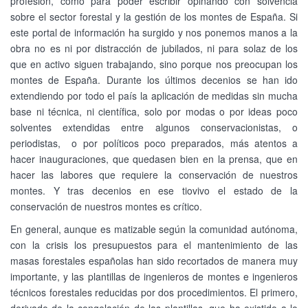
profesión, como para poder escribir opinando con solvencia
sobre el sector forestal y la gestión de los montes de España. Si
este portal de información ha surgido y nos ponemos manos a la
obra no es ni por distracción de jubilados, ni para solaz de los
que en activo siguen trabajando, sino porque nos preocupan los
montes de España. Durante los últimos decenios se han ido
extendiendo por todo el país la aplicación de medidas sin mucha
base ni técnica, ni científica, solo por modas o por ideas poco
solventes extendidas entre algunos conservacionistas, o
periodistas, o por políticos poco preparados, más atentos a
hacer inauguraciones, que quedasen bien en la prensa, que en
hacer las labores que requiere la conservación de nuestros
montes. Y tras decenios en ese tiovivo el estado de la
conservación de nuestros montes es crítico.
En general, aunque es matizable según la comunidad autónoma,
con la crisis los presupuestos para el mantenimiento de las
masas forestales españolas han sido recortados de manera muy
importante, y las plantillas de ingenieros de montes e ingenieros
técnicos forestales reducidas por dos procedimientos. El primero,