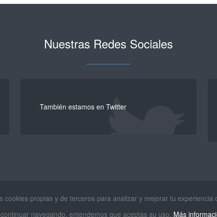
Nuestras Redes Sociales
También estamos en Twitter
za cookies propias y de terceros para analizar y mejorar tu experiencia
 continuar navegando, entendemos que aceptas su uso.
Más informac