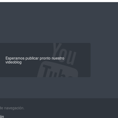
Esperamos publicar pronto nuestro
videoblog
 de navegación.
ión