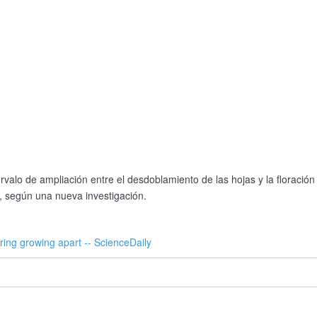
ervalo de ampliación entre el desdoblamiento de las hojas y la floració
, según una nueva investigación.
ering growing apart -- ScienceDaily