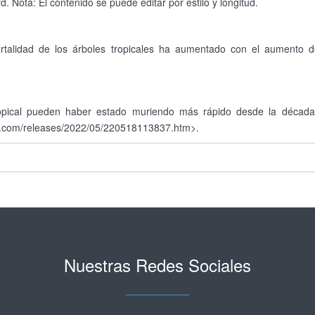
. Nota: El contenido se puede editar por estilo y longitud.
rtalidad de los árboles tropicales ha aumentado con el aumento de
ropical pueden haber estado muriendo más rápido desde la década 
y.com/releases/2022/05/220518113837.htm>.
Nuestras Redes Sociales