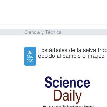
Ciencia y Técnica
Los árboles de la selva tr
25
debido al cambio climático
May
2022