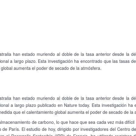
Australia han estado muriendo al doble de la tasa anterior desde la
ional a largo plazo. Esta investigación ha encontrado que las tasas d
o global aumenta el poder de secado de la atmósfera.
Australia han estado muriendo al doble de la tasa anterior desde la
cional a largo plazo publicado en Nature today. Esta investigación ha
 medida que el calentamiento global aumenta el poder de secado de la 
l almacenamiento de carbono, lo que hace que sea cada vez más difíci
 de París. El estudio de hoy, dirigido por investigadores del Centro 