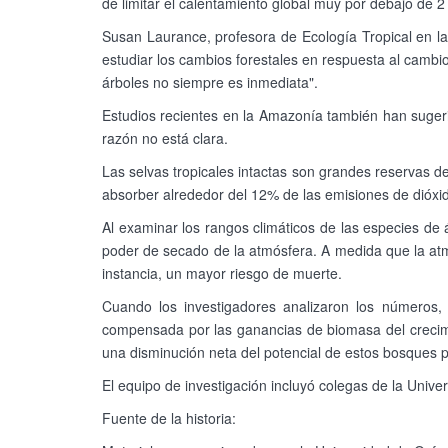
de limitar el calentamiento global muy por debajo de 2 
Susan Laurance, profesora de Ecología Tropical en l
estudiar los cambios forestales en respuesta al cambio
árboles no siempre es inmediata".
Estudios recientes en la Amazonía también han sugeri
razón no está clara.
Las selvas tropicales intactas son grandes reservas 
absorber alrededor del 12% de las emisiones de dióx
Al examinar los rangos climáticos de las especies de á
poder de secado de la atmósfera. A medida que la atmó
instancia, un mayor riesgo de muerte.
Cuando los investigadores analizaron los números
compensada por las ganancias de biomasa del crecimie
una disminución neta del potencial de estos bosques
El equipo de investigación incluyó colegas de la Unive
Fuente de la historia: