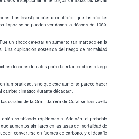
s de datos excepcionalmente largos de todas las selvas
adas. Los investigadores encontraron que los árboles
 Y los impactos se pueden ver desde la década de 1980,
: "Fue un shock detectar un aumento tan marcado en la
. Una duplicación sostenida del riesgo de mortalidad
 muchas décadas de datos para detectar cambios a largo
en la mortalidad, sino que este aumento parece haber
l cambio climático durante décadas".
n los corales de la Gran Barrera de Coral se han vuelto
ién están cambiando rápidamente. Además, el probable
e que aumentos similares en las tasas de mortalidad de
pueden convertirse en fuentes de carbono, y el desafío