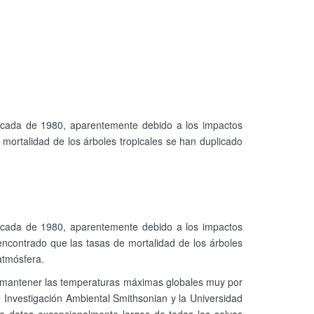
 década de 1980, aparentemente debido a los impactos
e mortalidad de los árboles tropicales se han duplicado
 década de 1980, aparentemente debido a los impactos
 encontrado que las tasas de mortalidad de los árboles
atmósfera.
l mantener las temperaturas máximas globales muy por
de Investigación Ambiental Smithsonian y la Universidad