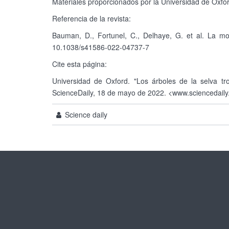
Materiales proporcionados por la Universidad de Oxford
Referencia de la revista:
Bauman, D., Fortunel, C., Delhaye, G. et al. La mo
10.1038/s41586-022-04737-7
Cite esta página:
Universidad de Oxford. "Los árboles de la selva t
ScienceDaily, 18 de mayo de 2022. <www.sciencedail
Science daily