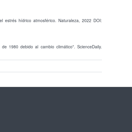
l estrés hídrico atmosférico. Naturaleza, 2022 DOI:
de 1980 debido al cambio climático". ScienceDaily.