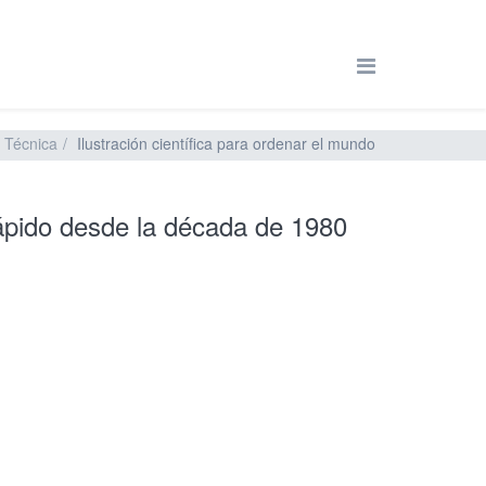
y Técnica
Ilustración científica para ordenar el mundo
rápido desde la década de 1980