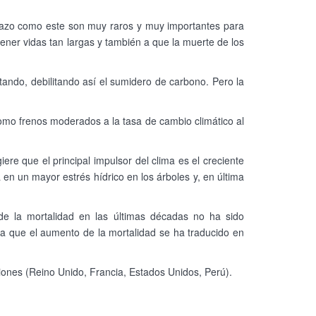
plazo como este son muy raros y muy importantes para
tener vidas tan largas y también a que la muerte de los
ando, debilitando así el sumidero de carbono. Pero la
omo frenos moderados a la tasa de cambio climático al
ere que el principal impulsor del clima es el creciente
en un mayor estrés hídrico en los árboles y, en última
e la mortalidad en las últimas décadas no ha sido
ca que el aumento de la mortalidad se ha traducido en
ciones (Reino Unido, Francia, Estados Unidos, Perú).