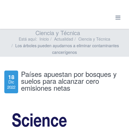
Ciencia y Técnica
Está aquí:
Inicio
Actualidad
Ciencia y Técnica
Los árboles pueden ayudarnos a eliminar contaminantes
cancerígenos
Países apuestan por bosques y
18
suelos para alcanzar cero
Dic
emisiones netas
2022