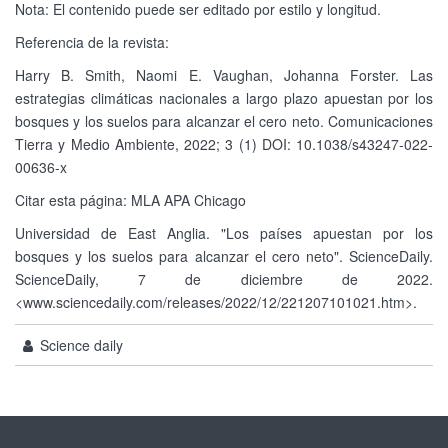
Nota: El contenido puede ser editado por estilo y longitud.
Referencia de la revista:
Harry B. Smith, Naomi E. Vaughan, Johanna Forster. Las
estrategias climáticas nacionales a largo plazo apuestan por los
bosques y los suelos para alcanzar el cero neto. Comunicaciones
Tierra y Medio Ambiente, 2022; 3 (1) DOI: 10.1038/s43247-022-
00636-x
Citar esta página: MLA APA Chicago
Universidad de East Anglia. "Los países apuestan por los
bosques y los suelos para alcanzar el cero neto". ScienceDaily.
ScienceDaily, 7 de diciembre de 2022.
<www.sciencedaily.com/releases/2022/12/221207101021.htm>.
Science daily