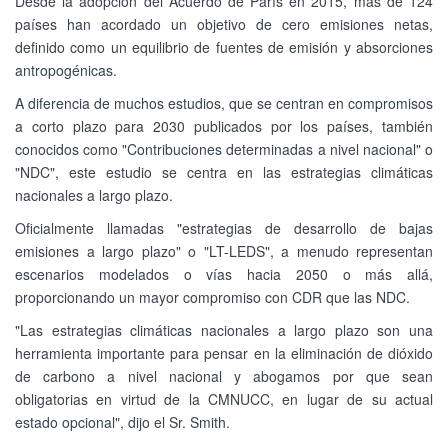
Desde la adopción del Acuerdo de París en 2015, más de 124
países han acordado un objetivo de cero emisiones netas,
definido como un equilibrio de fuentes de emisión y absorciones
antropogénicas.
A diferencia de muchos estudios, que se centran en compromisos
a corto plazo para 2030 publicados por los países, también
conocidos como "Contribuciones determinadas a nivel nacional" o
"NDC", este estudio se centra en las estrategias climáticas
nacionales a largo plazo.
Oficialmente llamadas "estrategias de desarrollo de bajas
emisiones a largo plazo" o "LT-LEDS", a menudo representan
escenarios modelados o vías hacia 2050 o más allá,
proporcionando un mayor compromiso con CDR que las NDC.
"Las estrategias climáticas nacionales a largo plazo son una
herramienta importante para pensar en la eliminación de dióxido
de carbono a nivel nacional y abogamos por que sean
obligatorias en virtud de la CMNUCC, en lugar de su actual
estado opcional", dijo el Sr. Smith.