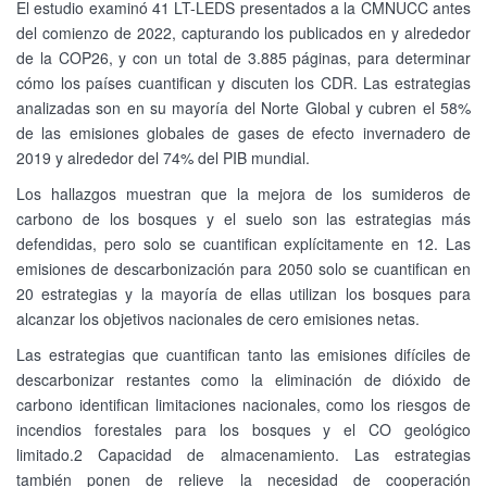
El estudio examinó 41 LT-LEDS presentados a la CMNUCC antes
del comienzo de 2022, capturando los publicados en y alrededor
de la COP26, y con un total de 3.885 páginas, para determinar
cómo los países cuantifican y discuten los CDR. Las estrategias
analizadas son en su mayoría del Norte Global y cubren el 58%
de las emisiones globales de gases de efecto invernadero de
2019 y alrededor del 74% del PIB mundial.
Los hallazgos muestran que la mejora de los sumideros de
carbono de los bosques y el suelo son las estrategias más
defendidas, pero solo se cuantifican explícitamente en 12. Las
emisiones de descarbonización para 2050 solo se cuantifican en
20 estrategias y la mayoría de ellas utilizan los bosques para
alcanzar los objetivos nacionales de cero emisiones netas.
Las estrategias que cuantifican tanto las emisiones difíciles de
descarbonizar restantes como la eliminación de dióxido de
carbono identifican limitaciones nacionales, como los riesgos de
incendios forestales para los bosques y el CO geológico
limitado.2 Capacidad de almacenamiento. Las estrategias
también ponen de relieve la necesidad de cooperación