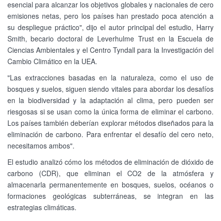
esencial para alcanzar los objetivos globales y nacionales de cero
emisiones netas, pero los países han prestado poca atención a
su despliegue práctico", dijo el autor principal del estudio, Harry
Smith, becario doctoral de Leverhulme Trust en la Escuela de
Ciencias Ambientales y el Centro Tyndall para la Investigación del
Cambio Climático en la UEA.
"Las extracciones basadas en la naturaleza, como el uso de
bosques y suelos, siguen siendo vitales para abordar los desafíos
en la biodiversidad y la adaptación al clima, pero pueden ser
riesgosas si se usan como la única forma de eliminar el carbono.
Los países también deberían explorar métodos diseñados para la
eliminación de carbono. Para enfrentar el desafío del cero neto,
necesitamos ambos".
El estudio analizó cómo los métodos de eliminación de dióxido de
carbono (CDR), que eliminan el CO2 de la atmósfera y
almacenarla permanentemente en bosques, suelos, océanos o
formaciones geológicas subterráneas, se integran en las
estrategias climáticas.