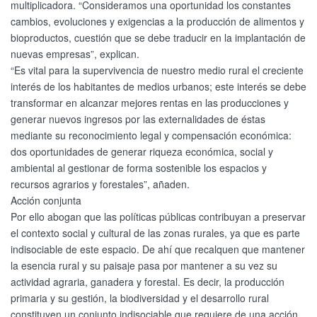
multiplicadora. “Consideramos una oportunidad los constantes
cambios, evoluciones y exigencias a la producción de alimentos y
bioproductos, cuestión que se debe traducir en la implantación de
nuevas empresas”, explican.
“Es vital para la supervivencia de nuestro medio rural el creciente
interés de los habitantes de medios urbanos; este interés se debe
transformar en alcanzar mejores rentas en las producciones y
generar nuevos ingresos por las externalidades de éstas
mediante su reconocimiento legal y compensación económica:
dos oportunidades de generar riqueza económica, social y
ambiental al gestionar de forma sostenible los espacios y
recursos agrarios y forestales”, añaden.
Acción conjunta
Por ello abogan que las políticas públicas contribuyan a preservar
el contexto social y cultural de las zonas rurales, ya que es parte
indisociable de este espacio. De ahí que recalquen que mantener
la esencia rural y su paisaje pasa por mantener a su vez su
actividad agraria, ganadera y forestal. Es decir, la producción
primaria y su gestión, la biodiversidad y el desarrollo rural
constituyen un conjunto indisociable que requiere de una acción