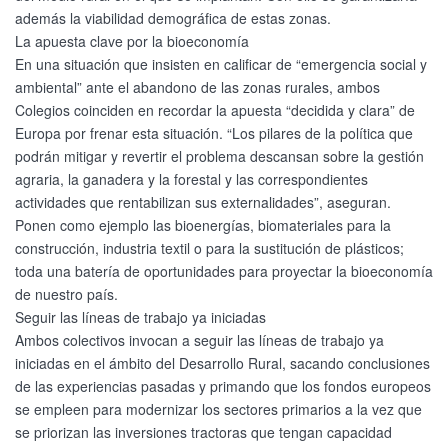
además la viabilidad demográfica de estas zonas.
La apuesta clave por la bioeconomía
En una situación que insisten en calificar de “emergencia social y
ambiental” ante el abandono de las zonas rurales, ambos
Colegios coinciden en recordar la apuesta “decidida y clara” de
Europa por frenar esta situación. “Los pilares de la política que
podrán mitigar y revertir el problema descansan sobre la gestión
agraria, la ganadera y la forestal y las correspondientes
actividades que rentabilizan sus externalidades”, aseguran.
Ponen como ejemplo las bioenergías, biomateriales para la
construcción, industria textil o para la sustitución de plásticos;
toda una batería de oportunidades para proyectar la bioeconomía
de nuestro país.
Seguir las líneas de trabajo ya iniciadas
Ambos colectivos invocan a seguir las líneas de trabajo ya
iniciadas en el ámbito del Desarrollo Rural, sacando conclusiones
de las experiencias pasadas y primando que los fondos europeos
se empleen para modernizar los sectores primarios a la vez que
se priorizan las inversiones tractoras que tengan capacidad