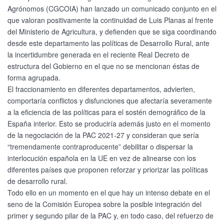
Agrónomos (CGCOIA) han lanzado un comunicado conjunto en el
que valoran positivamente la continuidad de Luis Planas al frente
del Ministerio de Agricultura, y defienden que se siga coordinando
desde este departamento las políticas de Desarrollo Rural, ante
la incertidumbre generada en el reciente Real Decreto de
estructura del Gobierno en el que no se mencionan éstas de
forma agrupada.
El fraccionamiento en diferentes departamentos, advierten,
comportaría conflictos y disfunciones que afectaría severamente
a la eficiencia de las políticas para el sostén demográfico de la
España interior. Esto se produciría además justo en el momento
de la negociación de la PAC 2021-27 y consideran que sería
“tremendamente contraproducente” debilitar o dispersar la
interlocución española en la UE en vez de alinearse con los
diferentes países que proponen reforzar y priorizar las políticas
de desarrollo rural.
Todo ello en un momento en el que hay un intenso debate en el
seno de la Comisión Europea sobre la posible integración del
primer y segundo pilar de la PAC y, en todo caso, del refuerzo de