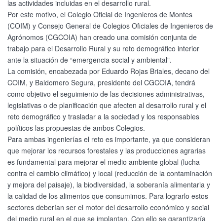
las actividades incluidas en el desarrollo rural.
Por este motivo, el Colegio Oficial de Ingenieros de Montes
(COIM) y Consejo General de Colegios Oficiales de Ingenieros de
Agrónomos (CGCOIA) han creado una comisión conjunta de
trabajo para el Desarrollo Rural y su reto demográfico interior
ante la situación de “emergencia social y ambiental”.
La comisión, encabezada por Eduardo Rojas Briales, decano del
COIM, y Baldomero Segura, presidente del CGCOIA, tendrá
como objetivo el seguimiento de las decisiones administrativas,
legislativas o de planificación que afecten al desarrollo rural y el
reto demográfico y trasladar a la sociedad y los responsables
políticos las propuestas de ambos Colegios.
Para ambas ingenierías el reto es importante, ya que consideran
que mejorar los recursos forestales y las producciones agrarias
es fundamental para mejorar el medio ambiente global (lucha
contra el cambio climático) y local (reducción de la contaminación
y mejora del paisaje), la biodiversidad, la soberanía alimentaria y
la calidad de los alimentos que consumimos. Para lograrlo estos
sectores deberían ser el motor del desarrollo económico y social
del medio rural en el que se implantan. Con ello se garantizaría