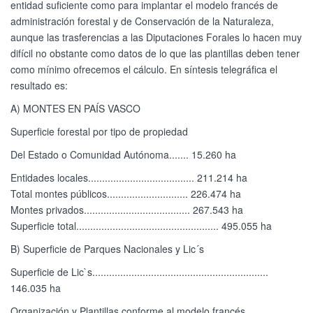
entidad suficiente como para implantar el modelo francés de
administración forestal y de Conservación de la Naturaleza,
aunque las trasferencias a las Diputaciones Forales lo hacen muy
difícil no obstante como datos de lo que las plantillas deben tener
como mínimo ofrecemos el cálculo. En síntesis telegráfica el
resultado es:
A) MONTES EN PAÍS VASCO
Superficie forestal por tipo de propiedad
Del Estado o Comunidad Autónoma....... 15.260 ha
Entidades locales...................................... 211.214 ha
Total montes públicos............................. 226.474 ha
Montes privados...................................... 267.543 ha
Superficie total................................................... 495.055 ha
B) Superficie de Parques Nacionales y Lic´s
Superficie de Lic`s...............................................................
146.035 ha
Organización y Plantillas conforme al modelo francés