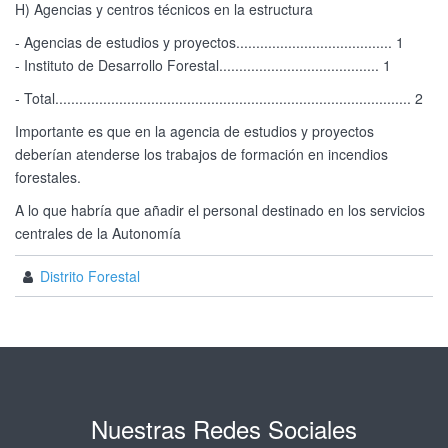
H) Agencias y centros técnicos en la estructura
- Agencias de estudios y proyectos....................................... 1
- Instituto de Desarrollo Forestal........................................ 1
- Total......................................................................................... 2
Importante es que en la agencia de estudios y proyectos
deberían atenderse los trabajos de formación en incendios
forestales.
A lo que habría que añadir el personal destinado en los servicios
centrales de la Autonomía
Distrito Forestal
Nuestras Redes Sociales