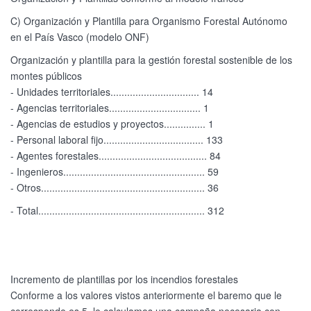
C) Organización y Plantilla para Organismo Forestal Autónomo
en el País Vasco (modelo ONF)
Organización y plantilla para la gestión forestal sostenible de los
montes públicos
- Unidades territoriales................................ 14
- Agencias territoriales................................. 1
- Agencias de estudios y proyectos............... 1
- Personal laboral fijo.................................... 133
- Agentes forestales....................................... 84
- Ingenieros................................................... 59
- Otros........................................................... 36
- Total............................................................ 312
Incremento de plantillas por los incendios forestales
Conforme a los valores vistos anteriormente el baremo que le