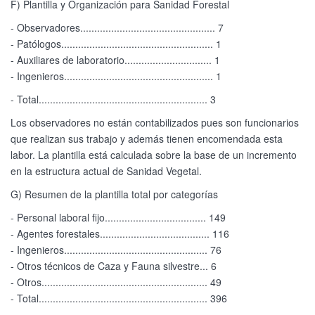
F) Plantilla y Organización para Sanidad Forestal
- Observadores................................................ 7
- Patólogos...................................................... 1
- Auxiliares de laboratorio............................... 1
- Ingenieros..................................................... 1
- Total............................................................ 3
Los observadores no están contabilizados pues son funcionarios
que realizan sus trabajo y además tienen encomendada esta
labor. La plantilla está calculada sobre la base de un incremento
en la estructura actual de Sanidad Vegetal.
G) Resumen de la plantilla total por categorías
- Personal laboral fijo.................................... 149
- Agentes forestales....................................... 116
- Ingenieros................................................... 76
- Otros técnicos de Caza y Fauna silvestre... 6
- Otros........................................................... 49
- Total............................................................ 396