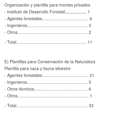
Organización y plantilla para montes privados
- Instituto de Desarrollo Forestal,,,,,,,,,,,,,,,,,, 1
- Agentes forestales....................................... 6
- Ingenieros................................................... 3
- Otros........................................................... 2
- Total........................................................... 11
E) Plantillas para Conservación de la Naturaleza
Plantilla para caza y fauna silvestre
- Agentes forestales....................................... 21
- Ingenieros................................................... 5
- Otros técnicos............................................. 6
- Otros............................................................ 1
- Total............................................................ 33