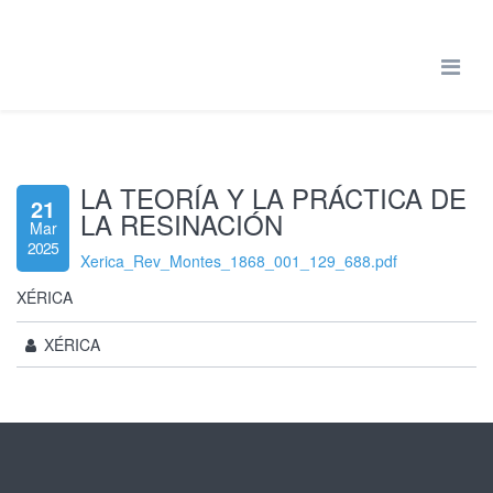
LA TEORÍA Y LA PRÁCTICA DE
21
LA RESINACIÓN
Mar
2025
Xerica_Rev_Montes_1868_001_129_688.pdf
XÉRICA
XÉRICA