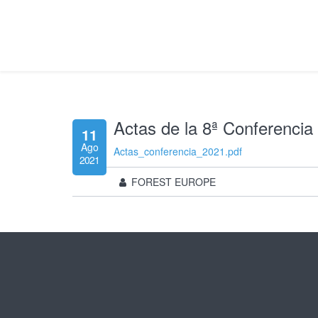
Actas de la 8ª Conferencia 
11
Ago
Actas_conferencia_2021.pdf
2021
FOREST EUROPE