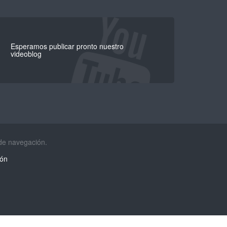
Esperamos publicar pronto nuestro
videoblog
 de navegación.
ión