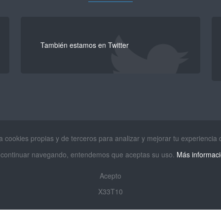
También estamos en Twitter
za cookies propias y de terceros para analizar y mejorar tu experiencia
 continuar navegando, entendemos que aceptas su uso.
Más informac
Acepto
X33T10