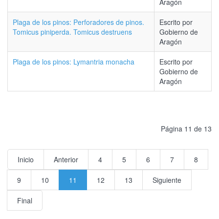
Aragón
Plaga de los pinos: Perforadores de pinos.
Escrito por
Tomicus piniperda. Tomicus destruens
Gobierno de
Aragón
Plaga de los pinos: Lymantria monacha
Escrito por
Gobierno de
Aragón
Página 11 de 13
Inicio
Anterior
4
5
6
7
8
9
10
11
12
13
Siguiente
Final