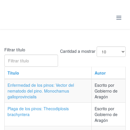
Filtrar título
Cantidad a mostrar
Título
Autor
Enfermedad de los pinos: Vector del
Escrito por
nematodo del pino. Monochamus
Gobierno de
galloprovincialis
Aragón
Plaga de los pinos: Thecodiplosis
Escrito por
brachyntera
Gobierno de
Aragón