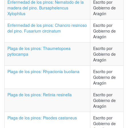
Enfermedad de los pinos: Nematodo de la
Escrito por
madera del pino. Bursaphelencus
Gobierno de
Xylophilus
Aragón
Enfermedad de los pinos: Chancro resinoso
Escrito por
del pino. Fusarium circinatum
Gobierno de
Aragón
Plaga de los pinos: Thaumetopoea
Escrito por
pytiocampa
Gobierno de
Aragón
Plaga de los pinos: Rhyacionia buoliana
Escrito por
Gobierno de
Aragón
Plaga de los pinos: Retinia resinella
Escrito por
Gobierno de
Aragón
Plaga de los pinos: Pisodes castaneus
Escrito por
Gobierno de