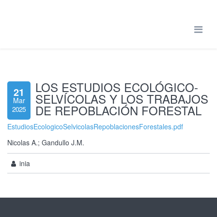
LOS ESTUDIOS ECOLÓGICO-
21
SELVÍCOLAS Y LOS TRABAJOS
Mar
DE REPOBLACIÓN FORESTAL
2025
EstudiosEcologicoSelvicolasRepoblacionesForestales.pdf
Nicolas A.; Gandullo J.M.
inia