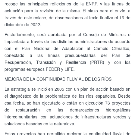
recoge las principales reflexiones de la ENRR y las líneas de
actuación para la revisión de la misma. El plazo para el envío, a
través de este enlace, de observaciones al texto finaliza el 16 de
diciembre de 2022.
Posteriormente, será aprobada por el Consejo de Ministros e
implantada a través de las distintas administraciones de acuerdo
con el Plan Nacional de Adaptación al Cambio Climático,
conectado a las líneas presupuestarias del Plan de
Recuperación, Transición y Resiliencia (PRTR) y con los
programas europeos FEDER y LIFE.
MEJORA DE LA CONTINUIDAD FLUVIAL DE LOS RÍOS
La estrategia se inició en 2005 con un plan de acción basado en
el diagnóstico de la problemática de los ríos españoles. Desde
esa fecha, se han ejecutado o están en ejecución 76 proyectos
de restauración en las demarcaciones hidrográficas
intercomunitarias, con actuaciones de infraestructuras verdes y
soluciones basadas en la naturaleza.
Estos proyectos han permitido mejorar la continuidad fluvial de