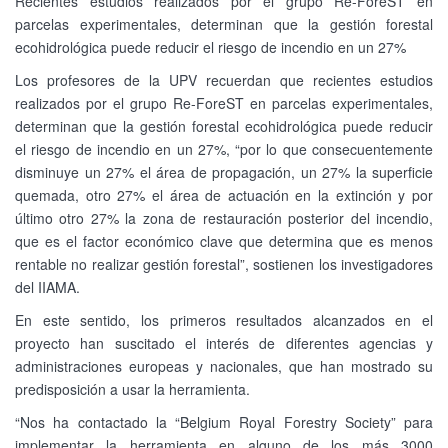
Recientes estudios realizados por el grupo Re-ForeST en
parcelas experimentales, determinan que la gestión forestal
ecohidrológica puede reducir el riesgo de incendio en un 27%
Los profesores de la UPV recuerdan que recientes estudios
realizados por el grupo Re-ForeST en parcelas experimentales,
determinan que la gestión forestal ecohidrológica puede reducir
el riesgo de incendio en un 27%, “por lo que consecuentemente
disminuye un 27% el área de propagación, un 27% la superficie
quemada, otro 27% el área de actuación en la extinción y por
último otro 27% la zona de restauración posterior del incendio,
que es el factor económico clave que determina que es menos
rentable no realizar gestión forestal”, sostienen los investigadores
del IIAMA.
En este sentido, los primeros resultados alcanzados en el
proyecto han suscitado el interés de diferentes agencias y
administraciones europeas y nacionales, que han mostrado su
predisposición a usar la herramienta.
“Nos ha contactado la “Belgium Royal Forestry Society” para
implementar la herramienta en alguno de los más 3000