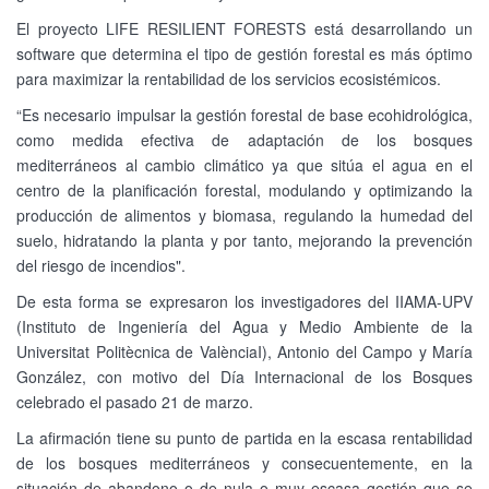
El proyecto LIFE RESILIENT FORESTS está desarrollando un
software que determina el tipo de gestión forestal es más óptimo
para maximizar la rentabilidad de los servicios ecosistémicos.
“Es necesario impulsar la gestión forestal de base ecohidrológica,
como medida efectiva de adaptación de los bosques
mediterráneos al cambio climático ya que sitúa el agua en el
centro de la planificación forestal, modulando y optimizando la
producción de alimentos y biomasa, regulando la humedad del
suelo, hidratando la planta y por tanto, mejorando la prevención
del riesgo de incendios".
De esta forma se expresaron los investigadores del IIAMA-UPV
(Instituto de Ingeniería del Agua y Medio Ambiente de la
Universitat Politècnica de ValènciaI), Antonio del Campo y María
González, con motivo del Día Internacional de los Bosques
celebrado el pasado 21 de marzo.
La afirmación tiene su punto de partida en la escasa rentabilidad
de los bosques mediterráneos y consecuentemente, en la
situación de abandono o de nula o muy escasa gestión que se