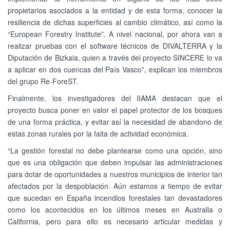
propietarios asociados a la entidad y de esta forma, conocer la
resiliencia de dichas superficies al cambio climático, así como la
“European Forestry Institute”. A nivel nacional, por ahora van a
realizar pruebas con el software técnicos de DIVALTERRA y la
Diputación de Bizkaia, quien a través del proyecto SINCERE lo va
a aplicar en dos cuencas del País Vasco”, explican los miembros
del grupo Re-ForeST.
Finalmente, los investigadores del IIAMA destacan que el
proyecto busca poner en valor el papel protector de los bosques
de una forma práctica, y evitar así la necesidad de abandono de
estas zonas rurales por la falta de actividad económica.
“La gestión forestal no debe plantearse como una opción, sino
que es una obligación que deben impulsar las administraciones
para dotar de oportunidades a nuestros municipios de interior tan
afectados por la despoblación. Aún estamos a tiempo de evitar
que sucedan en España incendios forestales tan devastadores
como los acontecidos en los últimos meses en Australia o
California, pero para ello es necesario articular medidas y