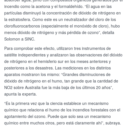
incendio como la acetona y el formaldehído. “El agua en las
partículas disminuyó la concentración de dióxido de nitrógeno en
la estratosfera. Como este es un neutralizador del cloro de los
clorofluorocarbonos (especialmente el monóxido de cloro), hubo
menos dióxido de nitrógeno y más pérdida de ozono”, detalla
Solomon a SINC.
Para comprobar este efecto, utilizaron tres instrumentos de
satélite independientes y analizaron las observaciones del dióxido
de nitrógeno en el hemisferio sur en los meses anteriores y
posteriores a los desastres. Las mediciones en los distintos
aparatos mostraron los mismo: “Grandes disminuciones de
dióxido de nitrógeno en el humo, tan grande que la cantidad de
NO2 sobre Australia fue la más baja de los últimos 20 años”,
apunta la experta.
“Es la primera vez que la ciencia establece un mecanismo
químico que relaciona el humo de los incendios forestales con el
agotamiento del ozono. Puede que solo sea un mecanismo
químico entre muchos otros, pero está claramente ahí”, subraya.