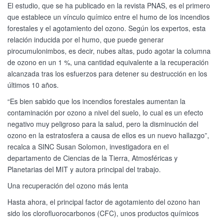
El estudio, que se ha publicado en la revista PNAS, es el primero
que establece un vínculo químico entre el humo de los incendios
forestales y el agotamiento del ozono. Según los expertos, esta
relación inducida por el humo, que puede generar
pirocumulonimbos, es decir, nubes altas, pudo agotar la columna
de ozono en un 1 %, una cantidad equivalente a la recuperación
alcanzada tras los esfuerzos para detener su destrucción en los
últimos 10 años.
“Es bien sabido que los incendios forestales aumentan la
contaminación por ozono a nivel del suelo, lo cual es un efecto
negativo muy peligroso para la salud, pero la disminución del
ozono en la estratosfera a causa de ellos es un nuevo hallazgo”,
recalca a SINC Susan Solomon, investigadora en el
departamento de Ciencias de la Tierra, Atmosféricas y
Planetarias del MIT y autora principal del trabajo.
Una recuperación del ozono más lenta
Hasta ahora, el principal factor de agotamiento del ozono han
sido los clorofluorocarbonos (CFC), unos productos químicos