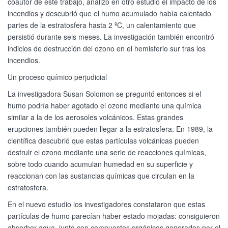
coautor de este trabajo, analizó en otro estudio el impacto de los
incendios y descubrió que el humo acumulado había calentado
partes de la estratosfera hasta 2 ºC, un calentamiento que
persistió durante seis meses. La investigación también encontró
indicios de destrucción del ozono en el hemisferio sur tras los
incendios.
Un proceso químico perjudicial
La investigadora Susan Solomon se preguntó entonces si el
humo podría haber agotado el ozono mediante una química
similar a la de los aerosoles volcánicos. Estas grandes
erupciones también pueden llegar a la estratosfera. En 1989, la
científica descubrió que estas partículas volcánicas pueden
destruir el ozono mediante una serie de reacciones químicas,
sobre todo cuando acumulan humedad en su superficie y
reaccionan con las sustancias químicas que circulan en la
estratosfera.
En el nuevo estudio los investigadores constataron que estas
partículas de humo parecían haber estado mojadas: consiguieron
absorber agua, junto con compuestos orgánicos generados por el