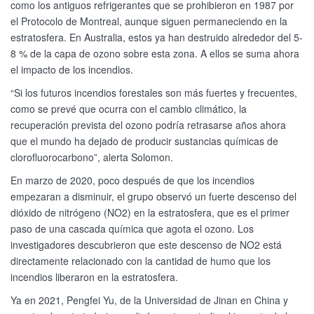
como los antiguos refrigerantes que se prohibieron en 1987 por
el Protocolo de Montreal, aunque siguen permaneciendo en la
estratosfera. En Australia, estos ya han destruido alrededor del 5-
8 % de la capa de ozono sobre esta zona. A ellos se suma ahora
el impacto de los incendios.
“Si los futuros incendios forestales son más fuertes y frecuentes,
como se prevé que ocurra con el cambio climático, la
recuperación prevista del ozono podría retrasarse años ahora
que el mundo ha dejado de producir sustancias químicas de
clorofluorocarbono”, alerta Solomon.
En marzo de 2020, poco después de que los incendios
empezaran a disminuir, el grupo observó un fuerte descenso del
dióxido de nitrógeno (NO2) en la estratosfera, que es el primer
paso de una cascada química que agota el ozono. Los
investigadores descubrieron que este descenso de NO2 está
directamente relacionado con la cantidad de humo que los
incendios liberaron en la estratosfera.
Ya en 2021, Pengfei Yu, de la Universidad de Jinan en China y