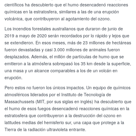
científicos ha descubierto que el humo desencadenó reacciones
químicas en la estratosfera, similares a las de una erupción
volcánica, que contribuyeron al agotamiento del ozono.
Los incendios forestales australianos que duraron de junio de
2019 a mayo de 2020 serán recordados por lo rápido y lejos que
se extendieron. En esos meses, más de 23 millones de hectáreas
fueron devastadas y casi 3.000 millones de animales fueron
desplazados. Además, el millón de partículas de humo que se
emitieron a la atmósfera sobrepasó los 35 km desde la superficie,
una masa y un alcance comparables a los de un volcán en
erupción.
Pero estos no fueron los únicos impactos. Un equipo de químicos
atmosféricos liderados por el Instituto de Tecnología de
Massachussets (MIT, por sus siglas en inglés) ha descubierto que
el humo de esos fuegos desencadenó reacciones químicas en la
estratosfera que contribuyeron a la destrucción del ozono en
latitudes medias del hemisferio sur, una capa que protege a la
Tierra de la radiación ultravioleta entrante.