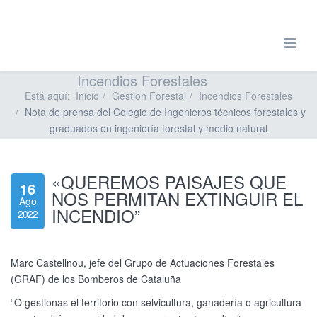
Incendios Forestales
Está aquí:
Inicio
Gestion Forestal
Incendios Forestales
Nota de prensa del Colegio de Ingenieros técnicos forestales y
graduados en ingeniería forestal y medio natural
«QUEREMOS PAISAJES QUE
16
NOS PERMITAN EXTINGUIR EL
Ago
INCENDIO”
2022
Marc Castellnou, jefe del Grupo de Actuaciones Forestales
(GRAF) de los Bomberos de Cataluña
“O gestionas el territorio con selvicultura, ganadería o agricultura