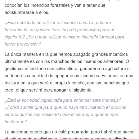
conocían los incendios forestales y van a tener que
acostumbrarse a ellos.
¿Está hablando de utilizar el incendio como la primera
herramienta de gestión forestal o de prevención para el
siguiente? ¿Se puede utilizar el mismo incendio forestal para
hacer prevención?
La única manera en la que hemos apagado grandes incendios
últimamente es con las manchas de los incendios anteriores. O
gestionas el territorio con selvicultura, ganadería o agricultura o
no tendrás capacidad de apagar esos incendios. Estamos en una
tesitura en la que será el propio incendio, con las manchas que
cree, el que servirá para apagar el siguiente.
¿Está la sociedad capacitada para entender este mensaje?
¿Podrá admitir que para que no haya otro incendio el próximo
verano quizás sea necesario que el de ahora queme más
hectáreas?
La sociedad puede que no esté preparada, pero habrá que hacer
el esfuerzo de explicárselo. Hasta ahora solo hemos explicado