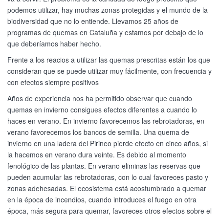
podemos utilizar, hay muchas zonas protegidas y el mundo de la
biodiversidad que no lo entiende. Llevamos 25 años de
programas de quemas en Cataluña y estamos por debajo de lo
que deberíamos haber hecho.
Frente a los reacios a utilizar las quemas prescritas están los que
consideran que se puede utilizar muy fácilmente, con frecuencia y
con efectos siempre positivos
Años de experiencia nos ha permitido observar que cuando
quemas en invierno consigues efectos diferentes a cuando lo
haces en verano. En invierno favorecemos las rebrotadoras, en
verano favorecemos los bancos de semilla. Una quema de
invierno en una ladera del Pirineo pierde efecto en cinco años, si
la hacemos en verano dura veinte. Es debido al momento
fenológico de las plantas. En verano eliminas las reservas que
pueden acumular las rebrotadoras, con lo cual favoreces pasto y
zonas adehesadas. El ecosistema está acostumbrado a quemar
en la época de incendios, cuando introduces el fuego en otra
época, más segura para quemar, favoreces otros efectos sobre el