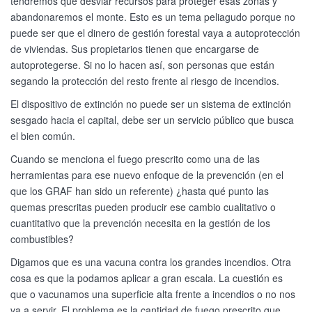
tendremos que desviar recursos para proteger esas zonas y
abandonaremos el monte. Esto es un tema peliagudo porque no
puede ser que el dinero de gestión forestal vaya a autoprotección
de viviendas. Sus propietarios tienen que encargarse de
autoprotegerse. Si no lo hacen así, son personas que están
segando la protección del resto frente al riesgo de incendios.
El dispositivo de extinción no puede ser un sistema de extinción
sesgado hacia el capital, debe ser un servicio público que busca
el bien común.
Cuando se menciona el fuego prescrito como una de las
herramientas para ese nuevo enfoque de la prevención (en el
que los GRAF han sido un referente) ¿hasta qué punto las
quemas prescritas pueden producir ese cambio cualitativo o
cuantitativo que la prevención necesita en la gestión de los
combustibles?
Digamos que es una vacuna contra los grandes incendios. Otra
cosa es que la podamos aplicar a gran escala. La cuestión es
que o vacunamos una superficie alta frente a incendios o no nos
va a servir. El problema es la cantidad de fuego prescrito que