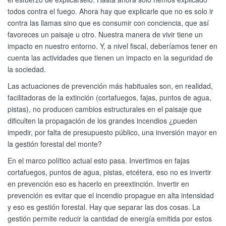
todos contra el fuego. Ahora hay que explicarle que no es solo ir
contra las llamas sino que es consumir con conciencia, que así
favoreces un paisaje u otro. Nuestra manera de vivir tiene un
impacto en nuestro entorno. Y, a nivel fiscal, deberíamos tener en
cuenta las actividades que tienen un impacto en la seguridad de
la sociedad.
Las actuaciones de prevención más habituales son, en realidad,
facilitadoras de la extinción (cortafuegos, fajas, puntos de agua,
pistas), no producen cambios estructurales en el paisaje que
dificulten la propagación de los grandes incendios ¿pueden
impedir, por falta de presupuesto público, una inversión mayor en
la gestión forestal del monte?
En el marco político actual esto pasa. Invertimos en fajas
cortafuegos, puntos de agua, pistas, etcétera, eso no es invertir
en prevención eso es hacerlo en preextinción. Invertir en
prevención es evitar que el incendio propague en alta intensidad
y eso es gestión forestal. Hay que separar las dos cosas. La
gestión permite reducir la cantidad de energía emitida por estos