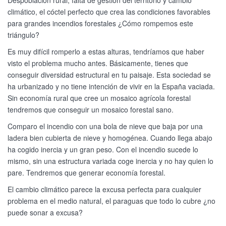
Despoblación rural, falta de gestión del territorio y cambio
climático, el cóctel perfecto que crea las condiciones favorables
para grandes incendios forestales ¿Cómo rompemos este
triángulo?
Es muy difícil romperlo a estas alturas, tendríamos que haber
visto el problema mucho antes. Básicamente, tienes que
conseguir diversidad estructural en tu paisaje. Esta sociedad se
ha urbanizado y no tiene intención de vivir en la España vaciada.
Sin economía rural que cree un mosaico agrícola forestal
tendremos que conseguir un mosaico forestal sano.
Comparo el incendio con una bola de nieve que baja por una
ladera bien cubierta de nieve y homogénea. Cuando llega abajo
ha cogido inercia y un gran peso. Con el incendio sucede lo
mismo, sin una estructura variada coge inercia y no hay quien lo
pare. Tendremos que generar economía forestal.
El cambio climático parece la excusa perfecta para cualquier
problema en el medio natural, el paraguas que todo lo cubre ¿no
puede sonar a excusa?