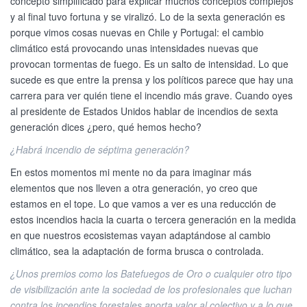
concepto simplificado para explicar muchos conceptos complejos
y al final tuvo fortuna y se viralizó. Lo de la sexta generación es
porque vimos cosas nuevas en Chile y Portugal: el cambio
climático está provocando unas intensidades nuevas que
provocan tormentas de fuego. Es un salto de intensidad. Lo que
sucede es que entre la prensa y los políticos parece que hay una
carrera para ver quién tiene el incendio más grave. Cuando oyes
al presidente de Estados Unidos hablar de incendios de sexta
generación dices ¿pero, qué hemos hecho?
¿Habrá incendio de séptima generación?
En estos momentos mi mente no da para imaginar más
elementos que nos lleven a otra generación, yo creo que
estamos en el tope. Lo que vamos a ver es una reducción de
estos incendios hacia la cuarta o tercera generación en la medida
en que nuestros ecosistemas vayan adaptándose al cambio
climático, sea la adaptación de forma brusca o controlada.
¿Unos premios como los Batefuegos de Oro o cualquier otro tipo
de visibilización ante la sociedad de los profesionales que luchan
contra los incendios forestales aporta valor al colectivo y a lo que