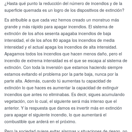
¿Hasta qué punto la reducción del número de incendios y de la
superficie quemada es un logro de los dispositivos de extinción?
Es atribuible a que cada vez hemos creado un monstruo más
grande y más rápido para apagar incendios. El sistema de
extinción de los años sesenta apagaba incendios de baja
intensidad, el de los años 80 apaga los incendios de media
intensidad y el actual apaga los incendios de alta intensidad.
Apagamos todos los incendios que hacen menos daño, pero el
incendio de extrema intensidad es el que se escapa al sistema de
extinción. Con toda la inversión que estamos haciendo siempre
estamos evitando el problema por la parte baja, nunca por la
parte alta. Además, cuando tú aumentas tu capacidad de
extinción lo que haces es aumentar la capacidad de extinguir
incendios que antes no eliminabas. Es decir, sigues acumulando
vegetación, con lo cual, el siguiente será más intenso que el
anterior. Y la respuesta que damos es invertir más en extinción
para apagar el siguiente incendio, lo que aumentará el
combustible que arderá en el próximo.
Pero la sociedad quiere evitar alarmas y situaciones de riesgo, no