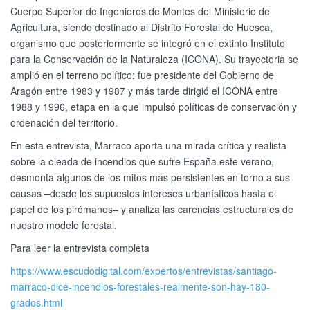
Cuerpo Superior de Ingenieros de Montes del Ministerio de
Agricultura, siendo destinado al Distrito Forestal de Huesca,
organismo que posteriormente se integró en el extinto Instituto
para la Conservación de la Naturaleza (ICONA). Su trayectoria se
amplió en el terreno político: fue presidente del Gobierno de
Aragón entre 1983 y 1987 y más tarde dirigió el ICONA entre
1988 y 1996, etapa en la que impulsó políticas de conservación y
ordenación del territorio.
En esta entrevista, Marraco aporta una mirada crítica y realista
sobre la oleada de incendios que sufre España este verano,
desmonta algunos de los mitos más persistentes en torno a sus
causas –desde los supuestos intereses urbanísticos hasta el
papel de los pirómanos– y analiza las carencias estructurales de
nuestro modelo forestal.
Para leer la entrevista completa
https://www.escudodigital.com/expertos/entrevistas/santiago-
marraco-dice-incendios-forestales-realmente-son-hay-180-
grados.html