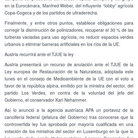
en la Eurocámara, Manfred Weber, del influyente “lobby” agrícola
Copa-Cogeca y de los partidos de ultraderecha.
Finalmente, y entre otros puntos, establece obligaciones para
corregir la disminución de polinizadores, recuperar el 30 % de las
turberas vaciadas para uso agrícola, no reducir espacios verdes
urbanos o eliminar barreras artificiales en los ríos de la UE.
Austria recurrirá ante el TJUE la ley
Austria presentará un recurso de anulación ante el TJUE de la
Ley europea de Restauración de la Naturaleza, adoptada este
lunes en el consejo de Medioambiente de la UE con el voto a
favor de la república alpina, emitido por la ministra del sector, del
partido Los Verdes, en contra de la voluntad del jefe del
Gobierno, el conservador Karl Nehammer.
Así lo anunció a la agencia austríaca APA un portavoz de la
cancillería federal (jefatura del Gobierno) tras conocerse que la
controvertida ley fue aprobada por mayoría cualificada en una
votación de los ministros del sector en Luxemburgo en la que la