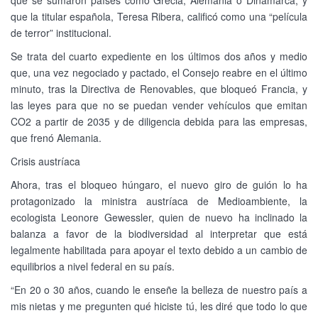
que se sumaron países como Grecia, Alemania o Dinamarca, y
que la titular española, Teresa Ribera, calificó como una “película
de terror” institucional.
Se trata del cuarto expediente en los últimos dos años y medio
que, una vez negociado y pactado, el Consejo reabre en el último
minuto, tras la Directiva de Renovables, que bloqueó Francia, y
las leyes para que no se puedan vender vehículos que emitan
CO2 a partir de 2035 y de diligencia debida para las empresas,
que frenó Alemania.
Crisis austríaca
Ahora, tras el bloqueo húngaro, el nuevo giro de guión lo ha
protagonizado la ministra austríaca de Medioambiente, la
ecologista Leonore Gewessler, quien de nuevo ha inclinado la
balanza a favor de la biodiversidad al interpretar que está
legalmente habilitada para apoyar el texto debido a un cambio de
equilibrios a nivel federal en su país.
“En 20 o 30 años, cuando le enseñe la belleza de nuestro país a
mis nietas y me pregunten qué hiciste tú, les diré que todo lo que