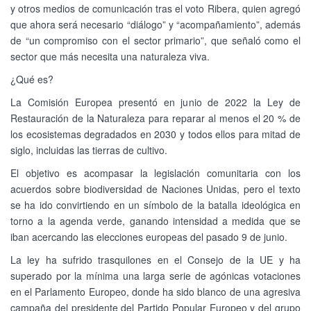
y otros medios de comunicación tras el voto Ribera, quien agregó
que ahora será necesario “diálogo” y “acompañamiento”, además
de “un compromiso con el sector primario”, que señaló como el
sector que más necesita una naturaleza viva.
¿Qué es?
La Comisión Europea presentó en junio de 2022 la Ley de
Restauración de la Naturaleza para reparar al menos el 20 % de
los ecosistemas degradados en 2030 y todos ellos para mitad de
siglo, incluidas las tierras de cultivo.
El objetivo es acompasar la legislación comunitaria con los
acuerdos sobre biodiversidad de Naciones Unidas, pero el texto
se ha ido convirtiendo en un símbolo de la batalla ideológica en
torno a la agenda verde, ganando intensidad a medida que se
iban acercando las elecciones europeas del pasado 9 de junio.
La ley ha sufrido trasquilones en el Consejo de la UE y ha
superado por la mínima una larga serie de agónicas votaciones
en el Parlamento Europeo, donde ha sido blanco de una agresiva
campaña del presidente del Partido Popular Europeo y del grupo