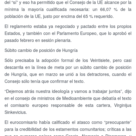
del “sí” y eso ha permitido que el Consejo de la UE alcance por la
mínima la mayoría cualificada necesaria: un 66,07 % de la
población de la UE, justo por encima del 65 % requerido.
El reglamento estaba ya negociado y pactado entre los propios
Estados, y también con el Parlamento Europeo, que lo aprobó el
pasado febrero en sesión plenaria.
Súbito cambio de posición de Hungría
Sólo precisaba la adopción formal de los Veintisiete, pero casi
descarrila en la línea de meta por un súbito cambio de posición
de Hungría, que en marzo se unió a los detractores, cuando el
Consejo sólo tenía que confirmar el texto.
“Dejemos atrás nuestra ideología y vamos a trabajar juntos”, dijo
en el consejo de ministros de Medioambiente que debatía el texto
el comisario europeo responsable de esta cartera, Virginijus
Sinkevicius.
El eurocomisario había calificado el atasco como “preocupante”
para la credibilidad de los estamentos comunitarios; críticas a las