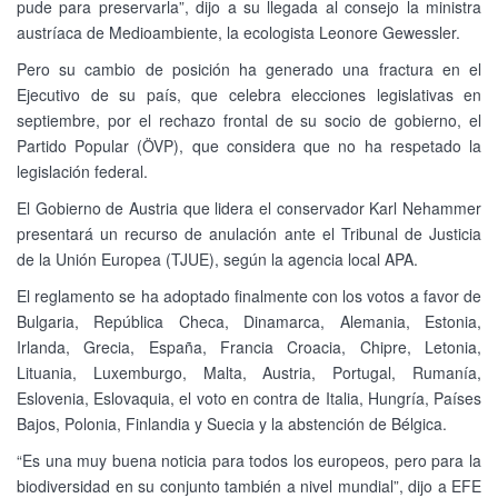
pude para preservarla”, dijo a su llegada al consejo la ministra
austríaca de Medioambiente, la ecologista Leonore Gewessler.
Pero su cambio de posición ha generado una fractura en el
Ejecutivo de su país, que celebra elecciones legislativas en
septiembre, por el rechazo frontal de su socio de gobierno, el
Partido Popular (ÖVP), que considera que no ha respetado la
legislación federal.
El Gobierno de Austria que lidera el conservador Karl Nehammer
presentará un recurso de anulación ante el Tribunal de Justicia
de la Unión Europea (TJUE), según la agencia local APA.
El reglamento se ha adoptado finalmente con los votos a favor de
Bulgaria, República Checa, Dinamarca, Alemania, Estonia,
Irlanda, Grecia, España, Francia Croacia, Chipre, Letonia,
Lituania, Luxemburgo, Malta, Austria, Portugal, Rumanía,
Eslovenia, Eslovaquia, el voto en contra de Italia, Hungría, Países
Bajos, Polonia, Finlandia y Suecia y la abstención de Bélgica.
“Es una muy buena noticia para todos los europeos, pero para la
biodiversidad en su conjunto también a nivel mundial”, dijo a EFE