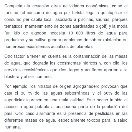
Completan la ecuación otras actividades económicas, como el
turismo (el consumo de agua por turista llega a quintuplicar el
consumo per cápita local, asociado a piscinas, saunas, parques
temáticos, mantenimiento de zonas ajardinadas o golf) y la moda
(un kilo de algodón necesita 10 000 litros de agua para
producirse y su cultivo genera problemas de sobreexplotación en
numerosos ecosistemas acuáticos del planeta).
Otro factor a tener en cuenta es la contaminación de las masas
de agua, que degrada los ecosistemas hídricos y, con ello, los
servicios ecosistémicos que ríos, lagos y acuíferos aportan a la
biosfera y al ser humano.
Por ejemplo, los nitratos de origen agroganadero provocan que
casi el 30 % de las aguas subterráneas y el 50% de las
superficiales presenten una mala calidad. Este hecho impide el
acceso a agua potable a una buena parte de la población del
país. Otro caso alarmante es la presencia de pesticidas en las
diferentes masas de agua, especialmente tóxicos para la salud
humana.