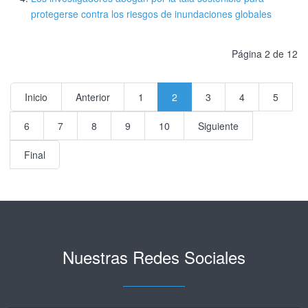
protegerse contra los riesgos de inundaciones globales
Página 2 de 12
Inicio
Anterior
1
2
3
4
5
6
7
8
9
10
Siguiente
Final
Nuestras Redes Sociales