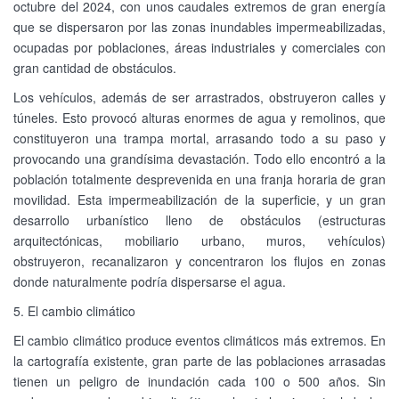
octubre del 2024, con unos caudales extremos de gran energía
que se dispersaron por las zonas inundables impermeabilizadas,
ocupadas por poblaciones, áreas industriales y comerciales con
gran cantidad de obstáculos.
Los vehículos, además de ser arrastrados, obstruyeron calles y
túneles. Esto provocó alturas enormes de agua y remolinos, que
constituyeron una trampa mortal, arrasando todo a su paso y
provocando una grandísima devastación. Todo ello encontró a la
población totalmente desprevenida en una franja horaria de gran
movilidad. Esta impermeabilización de la superficie, y un gran
desarrollo urbanístico lleno de obstáculos (estructuras
arquitectónicas, mobiliario urbano, muros, vehículos)
obstruyeron, recanalizaron y concentraron los flujos en zonas
donde naturalmente podría dispersarse el agua.
5. El cambio climático
El cambio climático produce eventos climáticos más extremos. En
la cartografía existente, gran parte de las poblaciones arrasadas
tienen un peligro de inundación cada 100 o 500 años. Sin