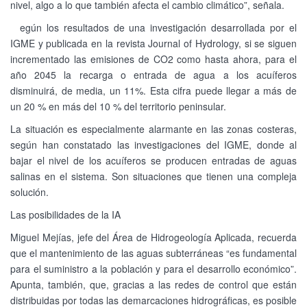
nivel, algo a lo que también afecta el cambio climático”, señala.
egún los resultados de una investigación desarrollada por el
IGME y publicada en la revista Journal of Hydrology, si se siguen
incrementado las emisiones de CO2 como hasta ahora, para el
año 2045 la recarga o entrada de agua a los acuíferos
disminuirá, de media, un 11%. Esta cifra puede llegar a más de
un 20 % en más del 10 % del territorio peninsular.
La situación es especialmente alarmante en las zonas costeras,
según han constatado las investigaciones del IGME, donde al
bajar el nivel de los acuíferos se producen entradas de aguas
salinas en el sistema. Son situaciones que tienen una compleja
solución.
Las posibilidades de la IA
Miguel Mejías, jefe del Área de Hidrogeología Aplicada, recuerda
que el mantenimiento de las aguas subterráneas “es fundamental
para el suministro a la población y para el desarrollo económico”.
Apunta, también, que, gracias a las redes de control que están
distribuidas por todas las demarcaciones hidrográficas, es posible