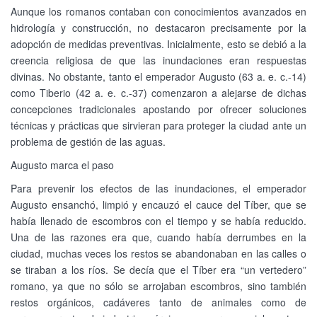
Aunque los romanos contaban con conocimientos avanzados en
hidrología y construcción, no destacaron precisamente por la
adopción de medidas preventivas. Inicialmente, esto se debió a la
creencia religiosa de que las inundaciones eran respuestas
divinas. No obstante, tanto el emperador Augusto (63 a. e. c.-14)
como Tiberio (42 a. e. c.-37) comenzaron a alejarse de dichas
concepciones tradicionales apostando por ofrecer soluciones
técnicas y prácticas que sirvieran para proteger la ciudad ante un
problema de gestión de las aguas.
Augusto marca el paso
Para prevenir los efectos de las inundaciones, el emperador
Augusto ensanchó, limpió y encauzó el cauce del Tíber, que se
había llenado de escombros con el tiempo y se había reducido.
Una de las razones era que, cuando había derrumbes en la
ciudad, muchas veces los restos se abandonaban en las calles o
se tiraban a los ríos. Se decía que el Tíber era “un vertedero”
romano, ya que no sólo se arrojaban escombros, sino también
restos orgánicos, cadáveres tanto de animales como de