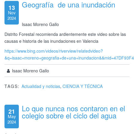
Geografía de una inundación
13
Nov
2024
Isaac Moreno Gallo
Distrito Forestal recomienda ardientemente este video sobre las
causas e historia de las inundaciones en Valencia
https://www.bing.com/videos/riverview/relatedvideo?
&q=isaac+moreno+geografia+de+una+inundacion&&mid=47DF
Isaac Moreno Gallo
TAGS:
Actualidad y noticias
,
CIENCIA Y TÉCNICA
Lo que nunca nos contaron en el
21
colegio sobre el ciclo del agua
May
2024