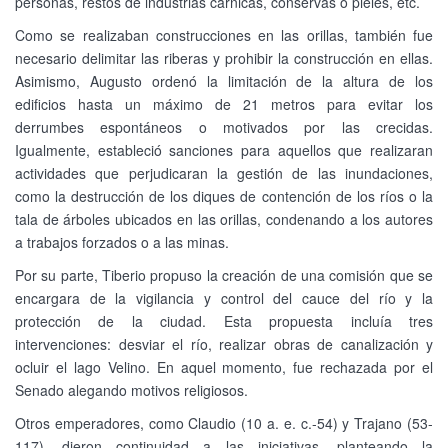
personas, restos de industrias cárnicas, conservas o pieles, etc.
Como se realizaban construcciones en las orillas, también fue
necesario delimitar las riberas y prohibir la construcción en ellas.
Asimismo, Augusto ordenó la limitación de la altura de los
edificios hasta un máximo de 21 metros para evitar los
derrumbes espontáneos o motivados por las crecidas.
Igualmente, estableció sanciones para aquellos que realizaran
actividades que perjudicaran la gestión de las inundaciones,
como la destrucción de los diques de contención de los ríos o la
tala de árboles ubicados en las orillas, condenando a los autores
a trabajos forzados o a las minas.
Por su parte, Tiberio propuso la creación de una comisión que se
encargara de la vigilancia y control del cauce del río y la
protección de la ciudad. Esta propuesta incluía tres
intervenciones: desviar el río, realizar obras de canalización y
ocluir el lago Velino. En aquel momento, fue rechazada por el
Senado alegando motivos religiosos.
Otros emperadores, como Claudio (10 a. e. c.-54) y Trajano (53-
117), dieron continuidad a las iniciativas, planteando la