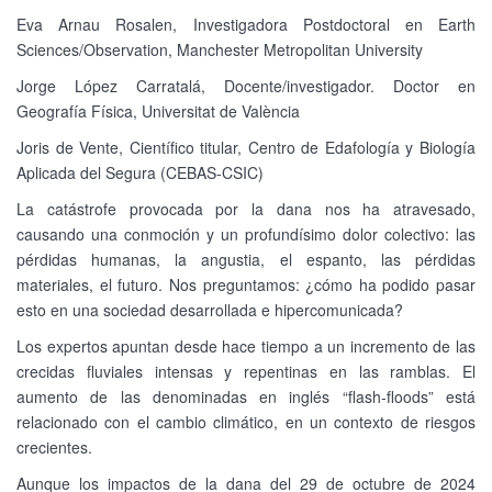
Eva Arnau Rosalen, Investigadora Postdoctoral en Earth
Sciences/Observation, Manchester Metropolitan University
Jorge López Carratalá, Docente/investigador. Doctor en
Geografía Física, Universitat de València
Joris de Vente, Científico titular, Centro de Edafología y Biología
Aplicada del Segura (CEBAS-CSIC)
La catástrofe provocada por la dana nos ha atravesado,
causando una conmoción y un profundísimo dolor colectivo: las
pérdidas humanas, la angustia, el espanto, las pérdidas
materiales, el futuro. Nos preguntamos: ¿cómo ha podido pasar
esto en una sociedad desarrollada e hipercomunicada?
Los expertos apuntan desde hace tiempo a un incremento de las
crecidas fluviales intensas y repentinas en las ramblas. El
aumento de las denominadas en inglés “flash-floods” está
relacionado con el cambio climático, en un contexto de riesgos
crecientes.
Aunque los impactos de la dana del 29 de octubre de 2024