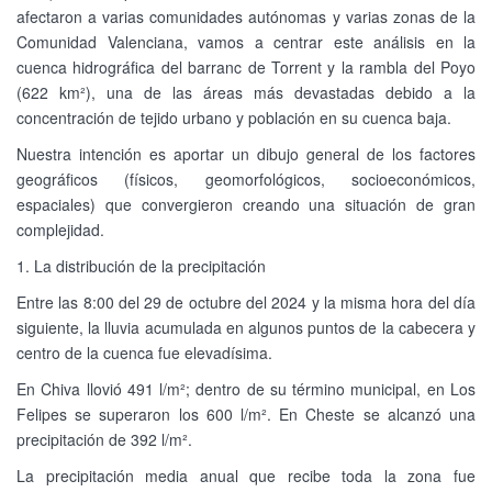
afectaron a varias comunidades autónomas y varias zonas de la
Comunidad Valenciana, vamos a centrar este análisis en la
cuenca hidrográfica del barranc de Torrent y la rambla del Poyo
(622 km²), una de las áreas más devastadas debido a la
concentración de tejido urbano y población en su cuenca baja.
Nuestra intención es aportar un dibujo general de los factores
geográficos (físicos, geomorfológicos, socioeconómicos,
espaciales) que convergieron creando una situación de gran
complejidad.
1. La distribución de la precipitación
Entre las 8:00 del 29 de octubre del 2024 y la misma hora del día
siguiente, la lluvia acumulada en algunos puntos de la cabecera y
centro de la cuenca fue elevadísima.
En Chiva llovió 491 l/m²; dentro de su término municipal, en Los
Felipes se superaron los 600 l/m². En Cheste se alcanzó una
precipitación de 392 l/m².
La precipitación media anual que recibe toda la zona fue