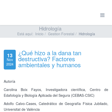
Hidrología
Está aquí:
Inicio
Gestion Forestal
Hidrología
¿Qué hizo a la dana tan
13
destructiva? Factores
Nov
ambientales y humanos
2024
Autoría
Carolina Boix Fayos, Investigadora científica, Centro de
Edafología y Biología Aplicada del Segura (CEBAS-CSIC)
Adolfo Calvo-Cases, Catedrático de Geografía Física Jubilado,
Universitat de València