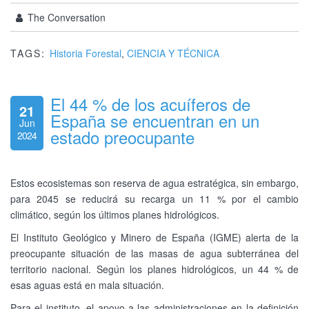
The Conversation
TAGS:
Historia Forestal
,
CIENCIA Y TÉCNICA
El 44 % de los acuíferos de
21
España se encuentran en un
Jun
estado preocupante
2024
Estos ecosistemas son reserva de agua estratégica, sin embargo,
para 2045 se reducirá su recarga un 11 % por el cambio
climático, según los últimos planes hidrológicos.
El Instituto Geológico y Minero de España (IGME) alerta de la
preocupante situación de las masas de agua subterránea del
territorio nacional. Según los planes hidrológicos, un 44 % de
esas aguas está en mala situación.
Para el instituto, el apoyo a las administraciones en la definición