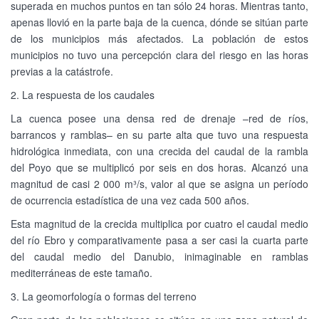
superada en muchos puntos en tan sólo 24 horas. Mientras tanto,
apenas llovió en la parte baja de la cuenca, dónde se sitúan parte
de los municipios más afectados. La población de estos
municipios no tuvo una percepción clara del riesgo en las horas
previas a la catástrofe.
2. La respuesta de los caudales
La cuenca posee una densa red de drenaje –red de ríos,
barrancos y ramblas– en su parte alta que tuvo una respuesta
hidrológica inmediata, con una crecida del caudal de la rambla
del Poyo que se multiplicó por seis en dos horas. Alcanzó una
magnitud de casi 2 000 m³/s, valor al que se asigna un período
de ocurrencia estadística de una vez cada 500 años.
Esta magnitud de la crecida multiplica por cuatro el caudal medio
del río Ebro y comparativamente pasa a ser casi la cuarta parte
del caudal medio del Danubio, inimaginable en ramblas
mediterráneas de este tamaño.
3. La geomorfología o formas del terreno