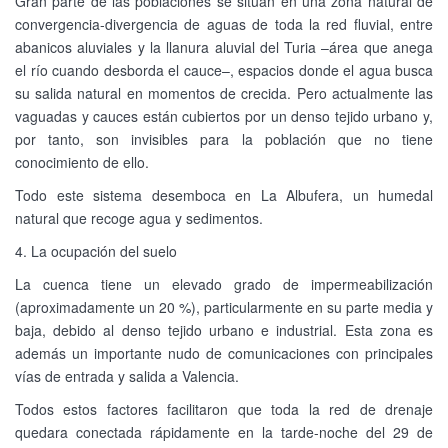
Gran parte de las poblaciones se sitúan en una zona natural de
convergencia-divergencia de aguas de toda la red fluvial, entre
abanicos aluviales y la llanura aluvial del Turia –área que anega
el río cuando desborda el cauce–, espacios donde el agua busca
su salida natural en momentos de crecida. Pero actualmente las
vaguadas y cauces están cubiertos por un denso tejido urbano y,
por tanto, son invisibles para la población que no tiene
conocimiento de ello.
Todo este sistema desemboca en La Albufera, un humedal
natural que recoge agua y sedimentos.
4. La ocupación del suelo
La cuenca tiene un elevado grado de impermeabilización
(aproximadamente un 20 %), particularmente en su parte media y
baja, debido al denso tejido urbano e industrial. Esta zona es
además un importante nudo de comunicaciones con principales
vías de entrada y salida a Valencia.
Todos estos factores facilitaron que toda la red de drenaje
quedara conectada rápidamente en la tarde-noche del 29 de