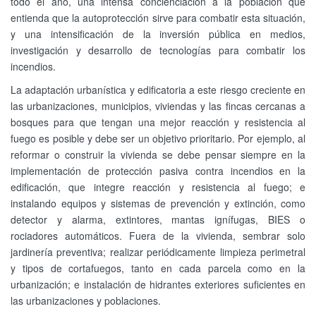
todo el año, una intensa concienciación a la población que
entienda que la autoprotección sirve para combatir esta situación,
y una intensificación de la inversión pública en medios,
investigación y desarrollo de tecnologías para combatir los
incendios.
La adaptación urbanística y edificatoria a este riesgo creciente en
las urbanizaciones, municipios, viviendas y las fincas cercanas a
bosques para que tengan una mejor reacción y resistencia al
fuego es posible y debe ser un objetivo prioritario. Por ejemplo, al
reformar o construir la vivienda se debe pensar siempre en la
implementación de protección pasiva contra incendios en la
edificación, que integre reacción y resistencia al fuego; e
instalando equipos y sistemas de prevención y extinción, como
detector y alarma, extintores, mantas ignífugas, BIES o
rociadores automáticos. Fuera de la vivienda, sembrar solo
jardinería preventiva; realizar periódicamente limpieza perimetral
y tipos de cortafuegos, tanto en cada parcela como en la
urbanización; e instalación de hidrantes exteriores suficientes en
las urbanizaciones y poblaciones.