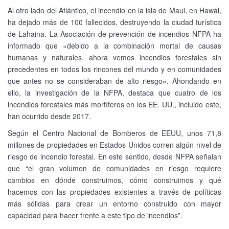
Al otro lado del Atlántico, el incendio en la isla de Maui, en Hawái,
ha dejado más de 100 fallecidos, destruyendo la ciudad turística
de Lahaina. La Asociación de prevención de incendios NFPA ha
informado que «debido a la combinación mortal de causas
humanas y naturales, ahora vemos incendios forestales sin
precedentes en todos los rincones del mundo y en comunidades
que antes no se consideraban de alto riesgo». Ahondando en
ello, la investigación de la NFPA, destaca que cuatro de los
incendios forestales más mortíferos en los EE. UU., incluido este,
han ocurrido desde 2017.
Según el Centro Nacional de Bomberos de EEUU, unos 71,8
millones de propiedades en Estados Unidos corren algún nivel de
riesgo de incendio forestal. En este sentido, desde NFPA señalan
que “el gran volumen de comunidades en riesgo requiere
cambios en dónde construimos, cómo construimos y qué
hacemos con las propiedades existentes a través de políticas
más sólidas para crear un entorno construido con mayor
capacidad para hacer frente a este tipo de incendios”.