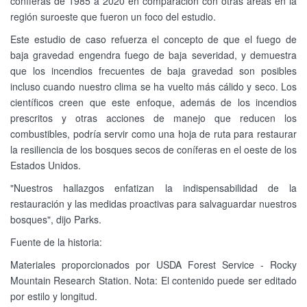
coníferas de 1985 a 2020 en comparación con otras áreas en la
región suroeste que fueron un foco del estudio.
Este estudio de caso refuerza el concepto de que el fuego de
baja gravedad engendra fuego de baja severidad, y demuestra
que los incendios frecuentes de baja gravedad son posibles
incluso cuando nuestro clima se ha vuelto más cálido y seco. Los
científicos creen que este enfoque, además de los incendios
prescritos y otras acciones de manejo que reducen los
combustibles, podría servir como una hoja de ruta para restaurar
la resiliencia de los bosques secos de coníferas en el oeste de los
Estados Unidos.
"Nuestros hallazgos enfatizan la indispensabilidad de la
restauración y las medidas proactivas para salvaguardar nuestros
bosques", dijo Parks.
Fuente de la historia:
Materiales proporcionados por USDA Forest Service - Rocky
Mountain Research Station. Nota: El contenido puede ser editado
por estilo y longitud.