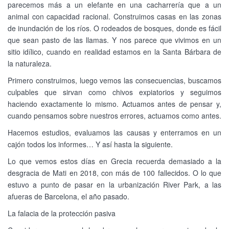
parecemos más a un elefante en una cacharrería que a un
animal con capacidad racional. Construimos casas en las zonas
de inundación de los ríos. O rodeados de bosques, donde es fácil
que sean pasto de las llamas. Y nos parece que vivimos en un
sitio idílico, cuando en realidad estamos en la Santa Bárbara de
la naturaleza.
Primero construimos, luego vemos las consecuencias, buscamos
culpables que sirvan como chivos expiatorios y seguimos
haciendo exactamente lo mismo. Actuamos antes de pensar y,
cuando pensamos sobre nuestros errores, actuamos como antes.
Hacemos estudios, evaluamos las causas y enterramos en un
cajón todos los informes… Y así hasta la siguiente.
Lo que vemos estos días en Grecia recuerda demasiado a la
desgracia de Mati en 2018, con más de 100 fallecidos. O lo que
estuvo a punto de pasar en la urbanización River Park, a las
afueras de Barcelona, el año pasado.
La falacia de la protección pasiva