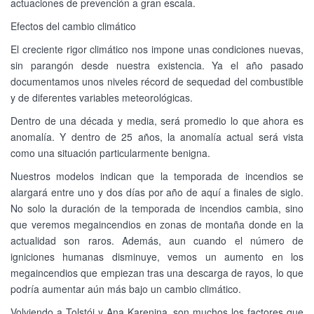
actuaciones de prevención a gran escala.
Efectos del cambio climático
El creciente rigor climático nos impone unas condiciones nuevas,
sin parangón desde nuestra existencia. Ya el año pasado
documentamos unos niveles récord de sequedad del combustible
y de diferentes variables meteorológicas.
Dentro de una década y media, será promedio lo que ahora es
anomalía. Y dentro de 25 años, la anomalía actual será vista
como una situación particularmente benigna.
Nuestros modelos indican que la temporada de incendios se
alargará entre uno y dos días por año de aquí a finales de siglo.
No solo la duración de la temporada de incendios cambia, sino
que veremos megaincendios en zonas de montaña donde en la
actualidad son raros. Además, aun cuando el número de
igniciones humanas disminuye, vemos un aumento en los
megaincendios que empiezan tras una descarga de rayos, lo que
podría aumentar aún más bajo un cambio climático.
Volviendo a Tolstói y Ana Karenina, son muchos los factores que