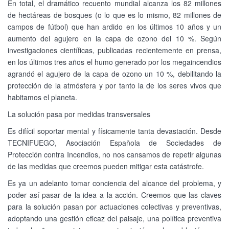
En total, el dramático recuento mundial alcanza los 82 millones
de hectáreas de bosques (o lo que es lo mismo, 82 millones de
campos de fútbol) que han ardido en los últimos 10 años y un
aumento del agujero en la capa de ozono del 10 %. Según
investigaciones científicas, publicadas recientemente en prensa,
en los últimos tres años el humo generado por los megaincendios
agrandó el agujero de la capa de ozono un 10 %, debilitando la
protección de la atmósfera y por tanto la de los seres vivos que
habitamos el planeta.
La solución pasa por medidas transversales
Es difícil soportar mental y físicamente tanta devastación. Desde
TECNIFUEGO, Asociación Española de Sociedades de
Protección contra Incendios, no nos cansamos de repetir algunas
de las medidas que creemos pueden mitigar esta catástrofe.
Es ya un adelanto tomar conciencia del alcance del problema, y
poder así pasar de la idea a la acción. Creemos que las claves
para la solución pasan por actuaciones colectivas y preventivas,
adoptando una gestión eficaz del paisaje, una política preventiva