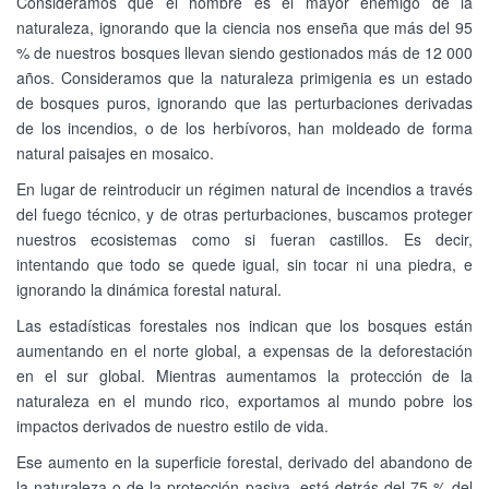
Consideramos que el hombre es el mayor enemigo de la
naturaleza, ignorando que la ciencia nos enseña que más del 95
% de nuestros bosques llevan siendo gestionados más de 12 000
años. Consideramos que la naturaleza primigenia es un estado
de bosques puros, ignorando que las perturbaciones derivadas
de los incendios, o de los herbívoros, han moldeado de forma
natural paisajes en mosaico.
En lugar de reintroducir un régimen natural de incendios a través
del fuego técnico, y de otras perturbaciones, buscamos proteger
nuestros ecosistemas como si fueran castillos. Es decir,
intentando que todo se quede igual, sin tocar ni una piedra, e
ignorando la dinámica forestal natural.
Las estadísticas forestales nos indican que los bosques están
aumentando en el norte global, a expensas de la deforestación
en el sur global. Mientras aumentamos la protección de la
naturaleza en el mundo rico, exportamos al mundo pobre los
impactos derivados de nuestro estilo de vida.
Ese aumento en la superficie forestal, derivado del abandono de
la naturaleza o de la protección pasiva, está detrás del 75 % del