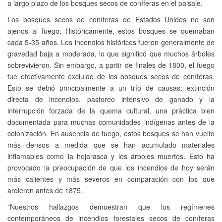
a largo plazo de los bosques secos de coníferas en el paisaje.
Los bosques secos de coníferas de Estados Unidos no son
ajenos al fuego; Históricamente, estos bosques se quemaban
cada 5-35 años. Los incendios históricos fueron generalmente de
gravedad baja a moderada, lo que significó que muchos árboles
sobrevivieron. Sin embargo, a partir de finales de 1800, el fuego
fue efectivamente excluido de los bosques secos de coníferas.
Esto se debió principalmente a un trío de causas: extinción
directa de incendios, pastoreo intensivo de ganado y la
interrupción forzada de la quema cultural, una práctica bien
documentada para muchas comunidades indígenas antes de la
colonización. En ausencia de fuego, estos bosques se han vuelto
más densos a medida que se han acumulado materiales
inflamables como la hojarasca y los árboles muertos. Esto ha
provocado la preocupación de que los incendios de hoy serán
más calientes y más severos en comparación con los que
ardieron antes de 1875.
"Nuestros hallazgos demuestran que los regímenes
contemporáneos de incendios forestales secos de coníferas