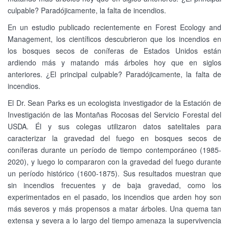
culpable? Paradójicamente, la falta de incendios.
En un estudio publicado recientemente en Forest Ecology and
Management, los científicos descubrieron que los incendios en
los bosques secos de coníferas de Estados Unidos están
ardiendo más y matando más árboles hoy que en siglos
anteriores. ¿El principal culpable? Paradójicamente, la falta de
incendios.
El Dr. Sean Parks es un ecologista investigador de la Estación de
Investigación de las Montañas Rocosas del Servicio Forestal del
USDA. Él y sus colegas utilizaron datos satelitales para
caracterizar la gravedad del fuego en bosques secos de
coníferas durante un período de tiempo contemporáneo (1985-
2020), y luego lo compararon con la gravedad del fuego durante
un período histórico (1600-1875). Sus resultados muestran que
sin incendios frecuentes y de baja gravedad, como los
experimentados en el pasado, los incendios que arden hoy son
más severos y más propensos a matar árboles. Una quema tan
extensa y severa a lo largo del tiempo amenaza la supervivencia