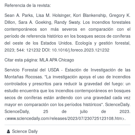
Referencia de la revista:
Sean A. Parks, Lisa M. Holsinger, Kori Blankenship, Gregory K.
Dillon, Sara A. Goeking, Randy Swaty. Los incendios forestales
contemporáneos son más severos en comparación con el
período de referencia histórico en los bosques secos de coníferas
del oeste de los Estados Unidos. Ecología y gestión forestal,
2023; 544: 121232 DOI: 10.1016/j.foreco.2023.121232
Citar esta página: MLA APA Chicago
Servicio Forestal del USDA - Estación de Investigación de las
Montañas Rocosas. "La investigación apoya el uso de incendios
controlados y prescritos para reducir la gravedad del fuego: un
estudio encuentra que los incendios contemporáneos en bosques
secos de coníferas están ardiendo con una gravedad cada vez
mayor en comparación con los períodos históricos". ScienceDaily.
ScienceDaily, 25 de julio de 2023.
<www.sciencedaily.com/releases/2023/07/230725123108.htm>.
Science Daily