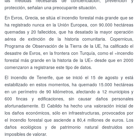
las medidas necesarias de concienciación, prevención y
protección, señalan una preocupante situación.
En Evros, Grecia, se sitúa el incendio forestal más grande que se
ha registrado nunca en la Unión Europea, con 90.000 hectáreas
quemadas y 20 fallecidos, que ha desatado la mayor operación
aérea de extinción de la historia comunitaria. Copernicus,
Programa de Observación de la Tierra de la UE, ha calificado el
desastre de Evros, en la frontera con Turquía, como el «incendio
forestal más grande en la historia de la UE» desde que en 2000
comenzaron a registrarse este tipo de datos.
El incendio de Tenerife, que se inició el 15 de agosto y está
estabilizado en estos momentos, ha quemado 15.000 hectáreas
en un perímetro de 90 kilómetros, afectando a 12 municipios y
600 fincas y edificaciones, sin causar daños personales
afortunadamente. El Cabildo ha hecho una valoración inicial de
los daños económicos, sólo en infraestructuras, provocados por
el incendio forestal que asciende a 80,4 millones de euros. Los
daños ecológicos y de patrimonio natural destruidos son
imposibles de valorar.