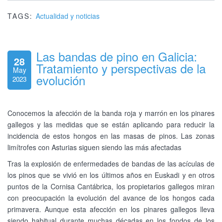
TAGS:
Actualidad y noticias
Las bandas de pino en Galicia:
28
Tratamiento y perspectivas de la
May
evolución
2023
Conocemos la afección de la banda roja y marrón en los pinares
gallegos y las medidas que se están aplicando para reducir la
incidencia de estos hongos en las masas de pinos. Las zonas
limítrofes con Asturias siguen siendo las más afectadas
Tras la explosión de enfermedades de bandas de las acículas de
los pinos que se vivió en los últimos años en Euskadi y en otros
puntos de la Cornisa Cantábrica, los propietarios gallegos miran
con preocupación la evolución del avance de los hongos cada
primavera. Aunque esta afección en los pinares gallegos lleva
siendo habitual durante muchas décadas en los fondos de los