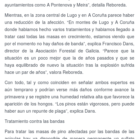
ayuntamientos como A Pontenova y Meira”, detalla Reboreda.
Mientras, en la zona central de Lugo y en A Coruña parece haber
una reducción de la afección. “En montes de Lugo y A Coruña
donde habiamos hecho varios tratamientos y habiamos llegado a
tratar casi todas las masas en crecimiento, estamos viendo que
por el momento no hay daños de banda”, explica Francisco Dans,
director de la Asociación Forestal de Galicia. “Parece que la
situación es un poco mejor que la de años pasados y que se
haya equilibrado de nuevo la situación tras la explosión sufrida
hace un par de años”, valora Reboreda.
Con todo, tal y como coinciden en señalar ambos expertos es
aún temprano y podrían verse más daños conforme avance la
primavera y se registre una humedad relativa alta que favorece la
aparición de los hongos. “Los pinos están vigorosos, pero puede
haber aun un repunte de plaga”, explica Dans.
Tratamiento contra las bandas
Para tratar las masas de pino afectadas por las bandas de las
acículas hay ya disponible de manera permanente un sulfato