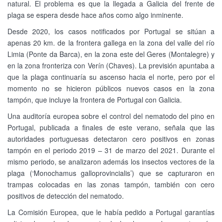
natural. El problema es que la llegada a Galicia del frente de
plaga se espera desde hace años como algo inminente.
Desde 2020, los casos notificados por Portugal se sitúan a
apenas 20 km. de la frontera gallega en la zona del valle del río
Limia (Ponte da Barca), en la zona este del Geres (Montalegre) y
en la zona fronteriza con Verín (Chaves). La previsión apuntaba a
que la plaga continuaría su ascenso hacia el norte, pero por el
momento no se hicieron públicos nuevos casos en la zona
tampón, que incluye la frontera de Portugal con Galicia.
Una auditoría europea sobre el control del nematodo del pino en
Portugal, publicada a finales de este verano, señala que las
autoridades portuguesas detectaron cero positivos en zonas
tampón en el periodo 2019 – 31 de marzo del 2021. Durante el
mismo periodo, se analizaron además los insectos vectores de la
plaga (‘Monochamus galloprovincialis’) que se capturaron en
trampas colocadas en las zonas tampón, también con cero
positivos de detección del nematodo.
La Comisión Europea, que le había pedido a Portugal garantías