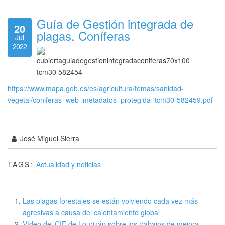
Guía de Gestión integrada de
20
plagas. Coníferas
Jul
2022
https://www.mapa.gob.es/es/agricultura/temas/sanidad-
vegetal/coniferas_web_metadatos_protegida_tcm30-582459.pdf
José Miguel Sierra
TAGS:
Actualidad y noticias
Las plagas forestales se están volviendo cada vez más
agresivas a causa del calentamiento global
Vídeo del CIF de Lourizán sobre los trabajos de mejora