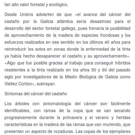
tan alto valor forestal y ecológico.
Desde Unións advierten de que «el avance del cáncer del
castaño por la Galicia atlántica sería desastroso para el
desarrollo del sector forestal gallego, pues frenaría la posibilidad
de aprovechamiento de la madera de especies frondosas y los
esfuerzos realizados en ese sentido en los últimos 40 años para
reintroducir los sotos en zonas donde la enfermedad de la tinta
ya había hecho desaparecer el castaño y su aprovechamiento».
«Algo que fue posible gracias al trabajo para conseguir híbridos
resistentes a la tinta realizado en los años 50 y 60 del pasado
siglo por investigadores de la Misión Biológica de Galicia como
Viéitez Cortizo», subrayan.
Síntomas del cáncer del castaño
Los árboles con sintomatología del cáncer son fácilmente
identificables, con ramas de la copa que se van secando
progresivamente durante la primavera y el verano y heridas
características en la madera de las ramas que van muriendo, que
presentan un aspecto de rozaduras. Las copas de los ejemplares