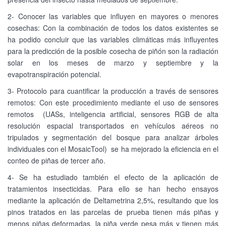
2- Conocer las variables que influyen en mayores o menores
cosechas: Con la combinación de todos los datos existentes se
ha podido concluir que las variables climáticas más influyentes
para la predicción de la posible cosecha de piñón son la radiación
solar en los meses de marzo y septiembre y la
evapotranspiración potencial.
3- Protocolo para cuantificar la producción a través de sensores
remotos: Con este procedimiento mediante el uso de sensores
remotos (UASs, inteligencia artificial, sensores RGB de alta
resolución espacial transportados en vehículos aéreos no
tripulados y segmentación del bosque para analizar árboles
individuales con el MosaicTool) se ha mejorado la eficiencia en el
conteo de piñas de tercer año.
4- Se ha estudiado también el efecto de la aplicación de
tratamientos insecticidas. Para ello se han hecho ensayos
mediante la aplicación de Deltametrina 2,5%, resultando que los
pinos tratados en las parcelas de prueba tienen más piñas y
menos piñas deformadas, la piña verde pesa más y tienen más