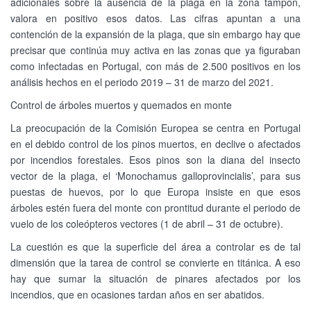
adicionales sobre la ausencia de la plaga en la zona tampón,
valora en positivo esos datos. Las cifras apuntan a una
contención de la expansión de la plaga, que sin embargo hay que
precisar que continúa muy activa en las zonas que ya figuraban
como infectadas en Portugal, con más de 2.500 positivos en los
análisis hechos en el periodo 2019 – 31 de marzo del 2021.
Control de árboles muertos y quemados en monte
La preocupación de la Comisión Europea se centra en Portugal
en el debido control de los pinos muertos, en declive o afectados
por incendios forestales. Esos pinos son la diana del insecto
vector de la plaga, el ‘Monochamus galloprovincialis’, para sus
puestas de huevos, por lo que Europa insiste en que esos
árboles estén fuera del monte con prontitud durante el periodo de
vuelo de los coleópteros vectores (1 de abril – 31 de octubre).
La cuestión es que la superficie del área a controlar es de tal
dimensión que la tarea de control se convierte en titánica. A eso
hay que sumar la situación de pinares afectados por los
incendios, que en ocasiones tardan años en ser abatidos.