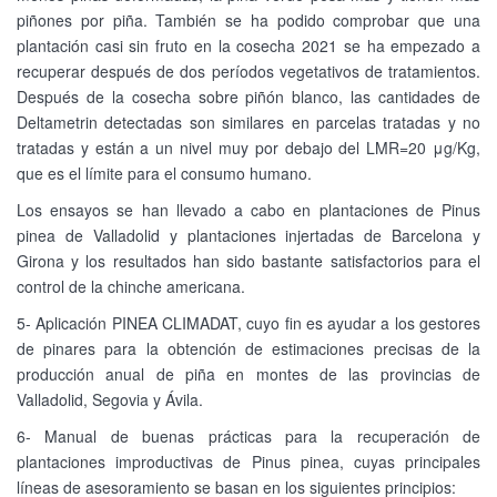
piñones por piña. También se ha podido comprobar que una
plantación casi sin fruto en la cosecha 2021 se ha empezado a
recuperar después de dos períodos vegetativos de tratamientos.
Después de la cosecha sobre piñón blanco, las cantidades de
Deltametrin detectadas son similares en parcelas tratadas y no
tratadas y están a un nivel muy por debajo del LMR=20 μg/Kg,
que es el límite para el consumo humano.
Los ensayos se han llevado a cabo en plantaciones de Pinus
pinea de Valladolid y plantaciones injertadas de Barcelona y
Girona y los resultados han sido bastante satisfactorios para el
control de la chinche americana.
5- Aplicación PINEA CLIMADAT, cuyo fin es ayudar a los gestores
de pinares para la obtención de estimaciones precisas de la
producción anual de piña en montes de las provincias de
Valladolid, Segovia y Ávila.
6- Manual de buenas prácticas para la recuperación de
plantaciones improductivas de Pinus pinea, cuyas principales
líneas de asesoramiento se basan en los siguientes principios: