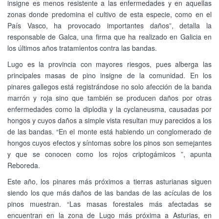
insigne es menos resistente a las enfermedades y en aquellas
zonas donde predomina el cultivo de esta especie, como en el
País Vasco, ha provocado importantes daños”, detalla la
responsable de Galca, una firma que ha realizado en Galicia en
los últimos años tratamientos contra las bandas.
Lugo es la provincia con mayores riesgos, pues alberga las
principales masas de pino insigne de la comunidad. En los
pinares gallegos está registrándose no solo afección de la banda
marrón y roja sino que también se producen daños por otras
enfermedades como la diplodia y la cyclaneusma, causadas por
hongos y cuyos daños a simple vista resultan muy parecidos a los
de las bandas. “En el monte está habiendo un conglomerado de
hongos cuyos efectos y síntomas sobre los pinos son semejantes
y que se conocen como los rojos criptogámicos ”, apunta
Reboreda.
Este año, los pinares más próximos a tierras asturianas siguen
siendo los que más daños de las bandas de las acículas de los
pinos muestran. “Las masas forestales más afectadas se
encuentran en la zona de Lugo más próxima a Asturias, en