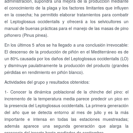
administración, supondrá una mejora de la producción mediante
el conocimiento de la plaga y los factores limitantes que influyen
en la cosecha; ha permitido elaborar tratamientos para combatir
el Leptoglossus occidentalis y ofrecerá a los selvicultores un
manual de buenas prácticas para el manejo de las masas de pino
piñonero (Pinus pinea).
En los últimos 5 años se ha llegado a una conclusión irrevocable:
El descenso de la producción de piñón en el Mediterráneo es de
un 80% causada por los daños del Leptoglossus occidentalis (LO)
y disminuye paulatinamente la producción del producto (grandes
pérdidas en rendimiento en piñón blanco).
Actividades del grupo y resultados obtenidos:
1- Conocer la dinámica poblacional de la chinche del pino: el
incremento de la temperatura media parece predecir un pico en
la presencia del Leptoglossus occidentalis. La primera generación
del año que se detecta entorno al mes de julio y es la más
importante e intensa en todas las estaciones muestreadas;
además aparece una segunda generación que alarga la
presencia del insecto hasta mediados de septiembre.