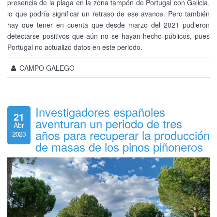
presencia de la plaga en la zona tampón de Portugal con Galicia,
lo que podría significar un retraso de ese avance. Pero también
hay que tener en cuenta que desde marzo del 2021 pudieron
detectarse positivos que aún no se hayan hecho públicos, pues
Portugal no actualizó datos en este periodo.
CAMPO GALEGO
Investigadores españoles
21
aventuran un periodo de tres
Abr
años para recuperar la producción
2023
de masas de los pinos piñoneros