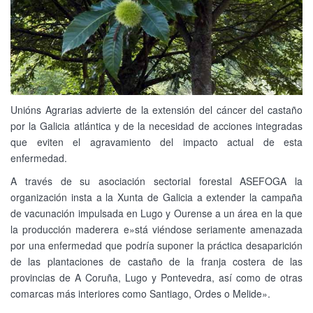
Unións Agrarias advierte de la extensión del cáncer del castaño
por la Galicia atlántica y de la necesidad de acciones integradas
que eviten el agravamiento del impacto actual de esta
enfermedad.
A través de su asociación sectorial forestal ASEFOGA la
organización insta a la Xunta de Galicia a extender la campaña
de vacunación impulsada en Lugo y Ourense a un área en la que
la producción maderera e»stá viéndose seriamente amenazada
por una enfermedad que podría suponer la práctica desaparición
de las plantaciones de castaño de la franja costera de las
provincias de A Coruña, Lugo y Pontevedra, así como de otras
comarcas más interiores como Santiago, Ordes o Melide».