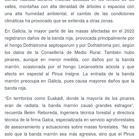
valles, montañas con alta densidad de árboles o espacios con
una alta humedad ambiental, el cambio de las condiciones
climáticas ha provocado que se extienda a otras zonas.
En Galicia, la mayor parte de las masas afectadas en el 2022
registraron daños de la banda roja, provocada principalmente por
el hongo Dothistroma septosporum y por Dothistroma pini, según
los datos de la Consellería de Medio Rural. También hubo
pinares, aunque en menor medida, con daños por la banda
marrón, ocasionada por el hongo Lecanosticta acicola y que
afecta en especial al Pinus insigne. La entrada de la banda
marrón preocupa en Galicia, pues causa mayores daños que la
banda roja.
“En territorios como Euskadi, donde la mayoría de los pinares
eran de radiata, la banda marrón causó grandes estragos”,
recuerda Belén Reboreda, ingeniera técnica forestal y directora
técnica de la firma Galca, especializada en servicio agroforestales
de asesoramiento y actuaciones sobre masas forestales. “No es
solo que la banda marrón sea más agresiva, sino que el Pinus