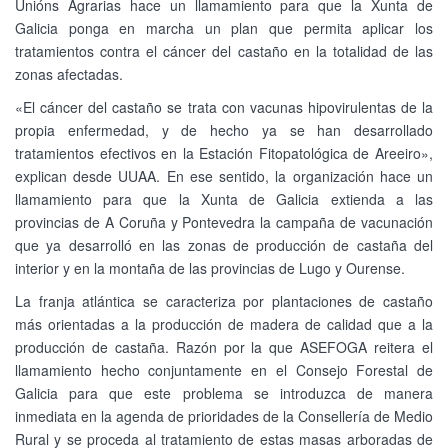
Unións Agrarias hace un llamamiento para que la Xunta de
Galicia ponga en marcha un plan que permita aplicar los
tratamientos contra el cáncer del castaño en la totalidad de las
zonas afectadas.
«El cáncer del castaño se trata con vacunas hipovirulentas de la
propia enfermedad, y de hecho ya se han desarrollado
tratamientos efectivos en la Estación Fitopatológica de Areeiro»,
explican desde UUAA. En ese sentido, la organización hace un
llamamiento para que la Xunta de Galicia extienda a las
provincias de A Coruña y Pontevedra la campaña de vacunación
que ya desarrolló en las zonas de producción de castaña del
interior y en la montaña de las provincias de Lugo y Ourense.
La franja atlántica se caracteriza por plantaciones de castaño
más orientadas a la producción de madera de calidad que a la
producción de castaña. Razón por la que ASEFOGA reitera el
llamamiento hecho conjuntamente en el Consejo Forestal de
Galicia para que este problema se introduzca de manera
inmediata en la agenda de prioridades de la Consellería de Medio
Rural y se proceda al tratamiento de estas masas arboradas de