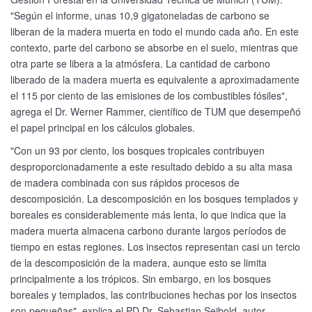
"Según el informe, unas 10,9 gigatoneladas de carbono se
liberan de la madera muerta en todo el mundo cada año. En este
contexto, parte del carbono se absorbe en el suelo, mientras que
otra parte se libera a la atmósfera. La cantidad de carbono
liberado de la madera muerta es equivalente a aproximadamente
el 115 por ciento de las emisiones de los combustibles fósiles",
agrega el Dr. Werner Rammer, científico de TUM que desempeñó
el papel principal en los cálculos globales.
"Con un 93 por ciento, los bosques tropicales contribuyen
desproporcionadamente a este resultado debido a su alta masa
de madera combinada con sus rápidos procesos de
descomposición. La descomposición en los bosques templados y
boreales es considerablemente más lenta, lo que indica que la
madera muerta almacena carbono durante largos períodos de
tiempo en estas regiones. Los insectos representan casi un tercio
de la descomposición de la madera, aunque esto se limita
principalmente a los trópicos. Sin embargo, en los bosques
boreales y templados, las contribuciones hechas por los insectos
son pequeñas", explica el PD Dr. Sebastian Seibold, autor