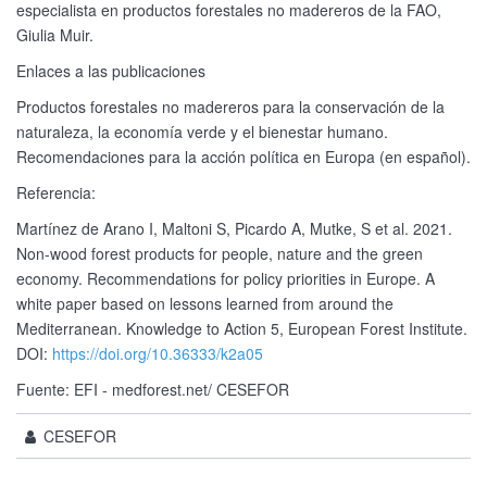
especialista en productos forestales no madereros de la FAO,
Giulia Muir.
Enlaces a las publicaciones
Productos forestales no madereros para la conservación de la
naturaleza, la economía verde y el bienestar humano.
Recomendaciones para la acción política en Europa (en español).
Referencia:
Martínez de Arano I, Maltoni S, Picardo A, Mutke, S et al. 2021.
Non-wood forest products for people, nature and the green
economy. Recommendations for policy priorities in Europe. A
white paper based on lessons learned from around the
Mediterranean. Knowledge to Action 5, European Forest Institute.
DOI:
https://doi.org/10.36333/k2a05
Fuente: EFI - medforest.net/ CESEFOR
CESEFOR