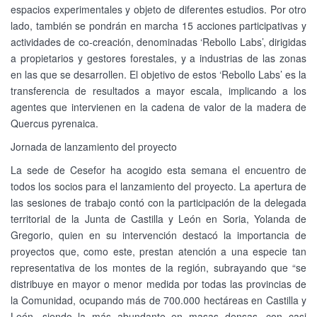
espacios experimentales y objeto de diferentes estudios. Por otro
lado, también se pondrán en marcha 15 acciones participativas y
actividades de co-creación, denominadas ‘Rebollo Labs’, dirigidas
a propietarios y gestores forestales, y a industrias de las zonas
en las que se desarrollen. El objetivo de estos ‘Rebollo Labs’ es la
transferencia de resultados a mayor escala, implicando a los
agentes que intervienen en la cadena de valor de la madera de
Quercus pyrenaica.
Jornada de lanzamiento del proyecto
La sede de Cesefor ha acogido esta semana el encuentro de
todos los socios para el lanzamiento del proyecto. La apertura de
las sesiones de trabajo contó con la participación de la delegada
territorial de la Junta de Castilla y León en Soria, Yolanda de
Gregorio, quien en su intervención destacó la importancia de
proyectos que, como este, prestan atención a una especie tan
representativa de los montes de la región, subrayando que “se
distribuye en mayor o menor medida por todas las provincias de
la Comunidad, ocupando más de 700.000 hectáreas en Castilla y
León, siendo la más abundante en masas densas, con casi