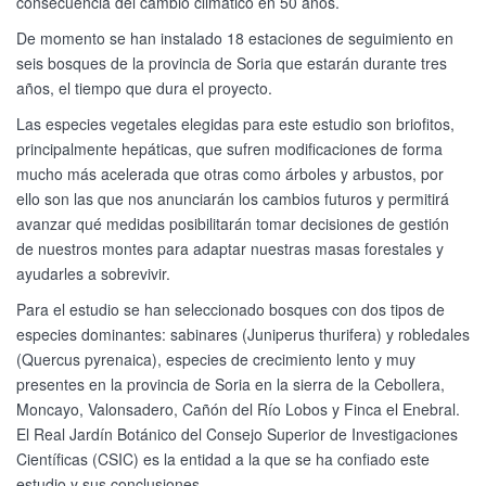
consecuencia del cambio climático en 50 años.
De momento se han instalado 18 estaciones de seguimiento en
seis bosques de la provincia de Soria que estarán durante tres
años, el tiempo que dura el proyecto.
Las especies vegetales elegidas para este estudio son briofitos,
principalmente hepáticas, que sufren modificaciones de forma
mucho más acelerada que otras como árboles y arbustos, por
ello son las que nos anunciarán los cambios futuros y permitirá
avanzar qué medidas posibilitarán tomar decisiones de gestión
de nuestros montes para adaptar nuestras masas forestales y
ayudarles a sobrevivir.
Para el estudio se han seleccionado bosques con dos tipos de
especies dominantes: sabinares (Juniperus thurifera) y robledales
(Quercus pyrenaica), especies de crecimiento lento y muy
presentes en la provincia de Soria en la sierra de la Cebollera,
Moncayo, Valonsadero, Cañón del Río Lobos y Finca el Enebral.
El Real Jardín Botánico del Consejo Superior de Investigaciones
Científicas (CSIC) es la entidad a la que se ha confiado este
estudio y sus conclusiones.