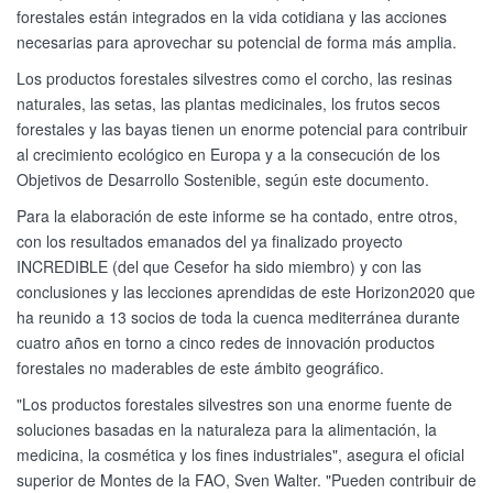
forestales están integrados en la vida cotidiana y las acciones
necesarias para aprovechar su potencial de forma más amplia.
Los productos forestales silvestres como el corcho, las resinas
naturales, las setas, las plantas medicinales, los frutos secos
forestales y las bayas tienen un enorme potencial para contribuir
al crecimiento ecológico en Europa y a la consecución de los
Objetivos de Desarrollo Sostenible, según este documento.
Para la elaboración de este informe se ha contado, entre otros,
con los resultados emanados del ya finalizado proyecto
INCREDIBLE (del que Cesefor ha sido miembro) y con las
conclusiones y las lecciones aprendidas de este Horizon2020 que
ha reunido a 13 socios de toda la cuenca mediterránea durante
cuatro años en torno a cinco redes de innovación productos
forestales no maderables de este ámbito geográfico.
"Los productos forestales silvestres son una enorme fuente de
soluciones basadas en la naturaleza para la alimentación, la
medicina, la cosmética y los fines industriales", asegura el oficial
superior de Montes de la FAO, Sven Walter. "Pueden contribuir de