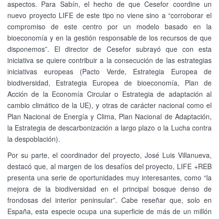
aspectos. Para Sabín, el hecho de que Cesefor coordine un
nuevo proyecto LIFE de este tipo no viene sino a “corroborar el
compromiso de este centro por un modelo basado en la
bioeconomía y en la gestión responsable de los recursos de que
disponemos”. El director de Cesefor subrayó que con esta
iniciativa se quiere contribuir a la consecución de las estrategias
iniciativas europeas (Pacto Verde, Estrategia Europea de
biodiversidad, Estrategia Europea de bioeconomía, Plan de
Acción de la Economía Circular o Estrategia de adaptación al
cambio climático de la UE), y otras de carácter nacional como el
Plan Nacional de Energía y Clima, Plan Nacional de Adaptación,
la Estrategia de descarbonización a largo plazo o la Lucha contra
la despoblación).
Por su parte, el coordinador del proyecto, José Luis Villanueva,
destacó que, al margen de los desafíos del proyecto, LIFE +REB
presenta una serie de oportunidades muy interesantes, como “la
mejora de la biodiversidad en el principal bosque denso de
frondosas del interior peninsular”. Cabe reseñar que, solo en
España, esta especie ocupa una superficie de más de un millón