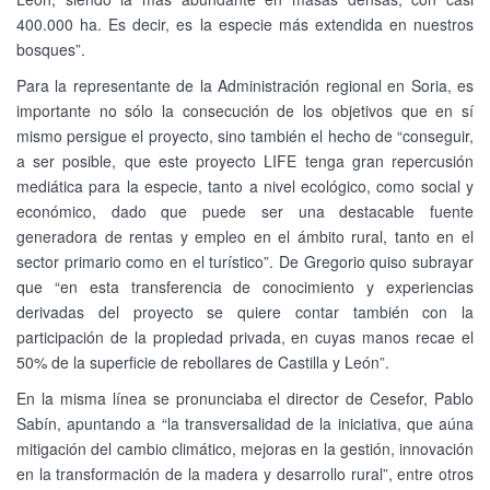
400.000 ha. Es decir, es la especie más extendida en nuestros
bosques”.
Para la representante de la Administración regional en Soria, es
importante no sólo la consecución de los objetivos que en sí
mismo persigue el proyecto, sino también el hecho de “conseguir,
a ser posible, que este proyecto LIFE tenga gran repercusión
mediática para la especie, tanto a nivel ecológico, como social y
económico, dado que puede ser una destacable fuente
generadora de rentas y empleo en el ámbito rural, tanto en el
sector primario como en el turístico”. De Gregorio quiso subrayar
que “en esta transferencia de conocimiento y experiencias
derivadas del proyecto se quiere contar también con la
participación de la propiedad privada, en cuyas manos recae el
50% de la superficie de rebollares de Castilla y León”.
En la misma línea se pronunciaba el director de Cesefor, Pablo
Sabín, apuntando a “la transversalidad de la iniciativa, que aúna
mitigación del cambio climático, mejoras en la gestión, innovación
en la transformación de la madera y desarrollo rural”, entre otros