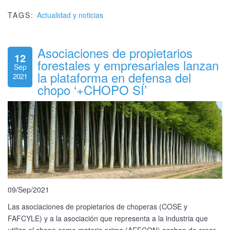
TAGS:
Actualidad y noticias
Asociaciones de propietarios
12
forestales y empresariales lanzan
Sep
la plataforma en defensa del
2021
chopo ‘+CHOPO SÍ’
09/Sep/2021
Las asociaciones de propietarios de choperas (COSE y
FAFCYLE) y a la asociación que representa a la industria que