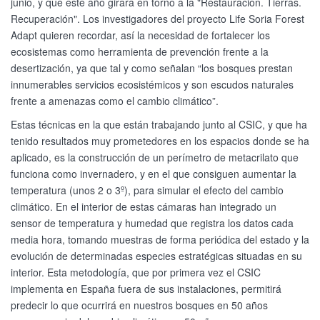
junio, y que este año girará en torno a la "Restauración. Tierras.
Recuperación". Los investigadores del proyecto Life Soria Forest
Adapt quieren recordar, así la necesidad de fortalecer los
ecosistemas como herramienta de prevención frente a la
desertización, ya que tal y como señalan “los bosques prestan
innumerables servicios ecosistémicos y son escudos naturales
frente a amenazas como el cambio climático”.
Estas técnicas en la que están trabajando junto al CSIC, y que ha
tenido resultados muy prometedores en los espacios donde se ha
aplicado, es la construcción de un perímetro de metacrilato que
funciona como invernadero, y en el que consiguen aumentar la
temperatura (unos 2 o 3º), para simular el efecto del cambio
climático. En el interior de estas cámaras han integrado un
sensor de temperatura y humedad que registra los datos cada
media hora, tomando muestras de forma periódica del estado y la
evolución de determinadas especies estratégicas situadas en su
interior. Esta metodología, que por primera vez el CSIC
implementa en España fuera de sus instalaciones, permitirá
predecir lo que ocurrirá en nuestros bosques en 50 años