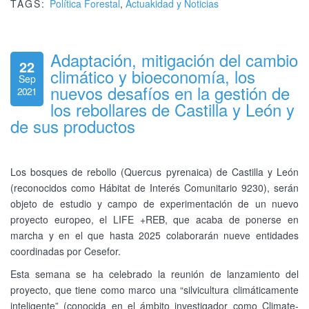
TAGS:
Política Forestal
,
Actuakidad y Noticias
Adaptación, mitigación del cambio
22
climático y bioeconomía, los
Sep
nuevos desafíos en la gestión de
2021
los rebollares de Castilla y León y
de sus productos
Los bosques de rebollo (Quercus pyrenaica) de Castilla y León
(reconocidos como Hábitat de Interés Comunitario 9230), serán
objeto de estudio y campo de experimentación de un nuevo
proyecto europeo, el LIFE +REB, que acaba de ponerse en
marcha y en el que hasta 2025 colaborarán nueve entidades
coordinadas por Cesefor.
Esta semana se ha celebrado la reunión de lanzamiento del
proyecto, que tiene como marco una “silvicultura climáticamente
inteligente” (conocida en el ámbito investigador como Climate-