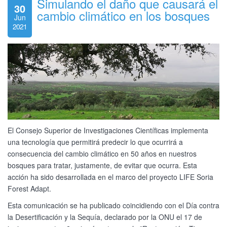
Simulando el daño que causará el
30
cambio climático en los bosques
Jun
2021
El Consejo Superior de Investigaciones Científicas implementa
una tecnología que permitirá predecir lo que ocurrirá a
consecuencia del cambio climático en 50 años en nuestros
bosques para tratar, justamente, de evitar que ocurra. Esta
acción ha sido desarrollada en el marco del proyecto LIFE Soria
Forest Adapt.
Esta comunicación se ha publicado coincidiendo con el Día contra
la Desertificación y la Sequía, declarado por la ONU el 17 de