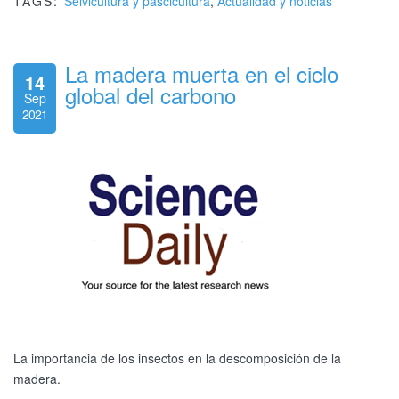
TAGS:
Selvicultura y pascicultura
,
Actualidad y noticias
La madera muerta en el ciclo
14
global del carbono
Sep
2021
La importancia de los insectos en la descomposición de la
madera.